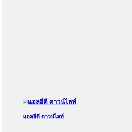
แอลอีดี ดาวน์ไลท์