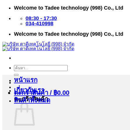
ข้าม
Welcome to Tadee technology (998) Co., Ltd
ไป
ยัง
08:30 - 17:30
เนื้อหา
034-410998
Welcome to Tadee technology (998) Co., Ltd
ค้นหา:
หน้าแรก
เกี่ยวกับเรา
ตะกร้าสินค้า /
฿
0.00
ตะกร้าสินค้า
สินค้าทั้งหมด