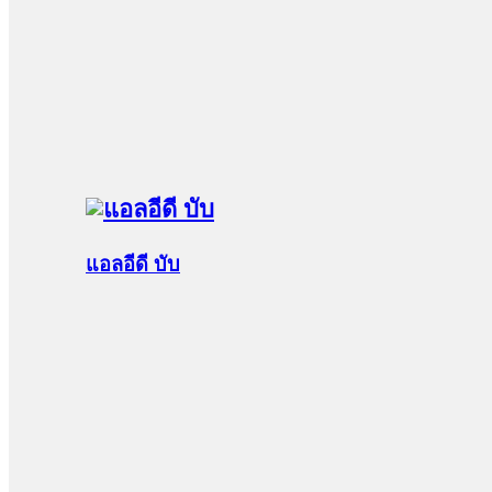
แอลอีดี บับ