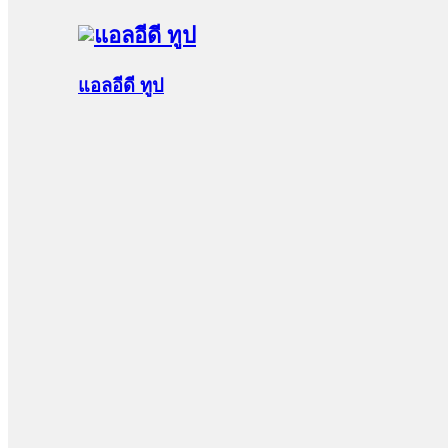
แอลอีดี ทูป