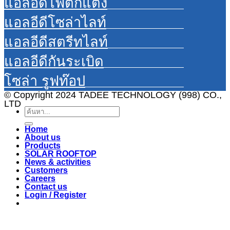
แอลอีดีไฟตกแต่ง
แอลอีดีโซล่าไลท์
แอลอีดีสตรีทไลท์
แอลอีดีกันระเบิด
โซล่า รูฟท๊อป
© Copyright 2024 TADEE TECHNOLOGY (998) CO.,
LTD
Search
for:
Home
About us
Products
SOLAR ROOFTOP
News & activities
Customers
Careers
Contact us
Login / Register