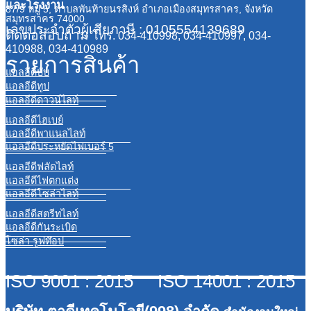
และโรงงาน
87/9 หมู่ 5, ตำบลพันท้ายนรสิงห์ อำเภอเมืองสมุทรสาคร, จังหวัด
สมุทรสาคร 74000
เลขประจำตัวผู้เสียภาษี : 0105554139689
ติดต่อสอบถาม
โทร. 034-410998, 034-410997, 034-
410988, 034-410989
รายการสินค้า
แอลอีดีบับ
แอลอีดีทูป
แอลอีดีดาวน์ไลท์
แอลอีดีไฮเบย์
แอลอีดีพาแนลไลท์
แอลอีดีประหยัดไฟเบอร์ 5
แอลอีดีฟลัดไลท์
แอลอีดีไฟตกแต่ง
แอลอีดีโซล่าไลท์
แอลอีดีสตรีทไลท์
แอลอีดีกันระเบิด
โซล่า รูฟท๊อป
ISO 9001 : 2015 ISO 14001 : 2015