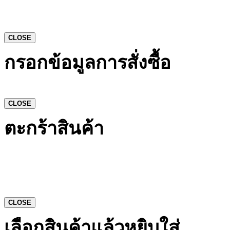
CLOSE
กรอกข้อมูลการสั่งซื้อ
CLOSE
ตะกร้าสินค้า
CLOSE
เลือกสินค้าแล้วหยิบใส่