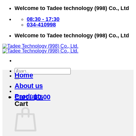
Skip
Welcome to Tadee technology (998) Co., Ltd
to
content
08:30 - 17:30
034-410998
Welcome to Tadee technology (998) Co., Ltd
Search
Home
for:
About us
Products
Cart /
฿
0.00
Cart