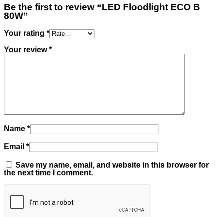
Be the first to review “LED Floodlight ECO B
80W”
Your rating
*
Your review
*
Name
*
Email
*
Save my name, email, and website in this browser for
the next time I comment.