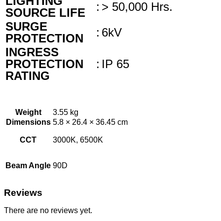
LIGHTING
:
> 50,000 Hrs.
SOURCE LIFE
SURGE
:
6kV
PROTECTION
INGRESS
PROTECTION
:
IP 65
RATING
Weight
3.55 kg
Dimensions
5.8 × 26.4 × 36.45 cm
CCT
3000K, 6500K
Beam Angle
90D
Reviews
There are no reviews yet.