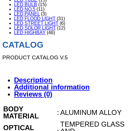
LED BULB
(15)
LED NO.5
(11)
LED PANEL
(3)
LED FLOOD LIGHT
(31)
LED STREET LIGHT
(6)
LED SOLOR LIGHT
(12)
LED HIGHBAY
(46)
CATALOG
PRODUCT CATALOG V.5
Description
Additional information
Reviews (0)
BODY
:
ALUMINUM ALLOY
MATERIAL
TEMPERED GLASS
OPTICAL