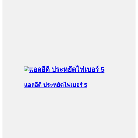
แอลอีดี ประหยัดไฟเบอร์ 5