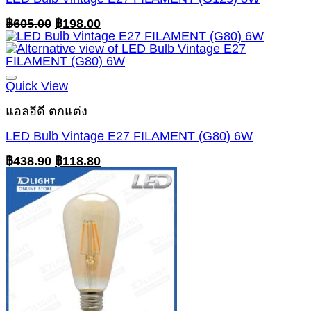
Original
Current
฿
605.00
฿
198.00
price
price
was:
is:
฿605.00.
฿198.00.
Quick View
แอลอีดี ตกแต่ง
LED Bulb Vintage E27 FILAMENT (G80) 6W
Original
Current
฿
438.90
฿
118.80
price
price
was:
is:
฿438.90.
฿118.80.