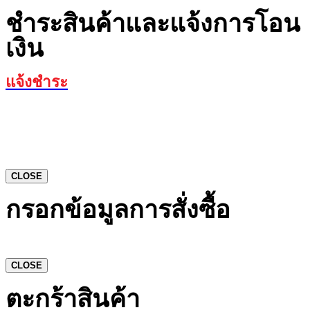
ชำระสินค้าและแจ้งการโอน
เงิน
แจ้งชำระ
CLOSE
กรอกข้อมูลการสั่งซื้อ
CLOSE
ตะกร้าสินค้า