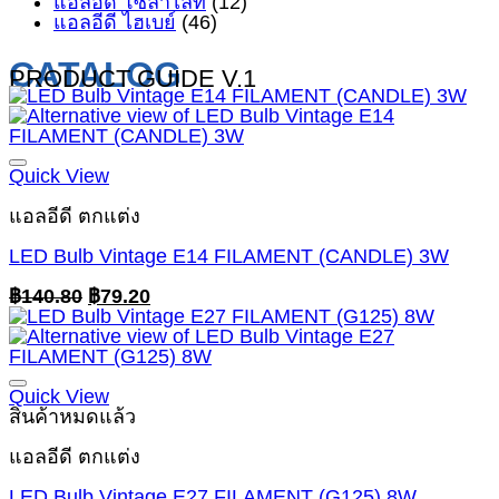
แอลอีดี โซล่าไลท์
(12)
แอลอีดี ไฮเบย์
(46)
CATALOG
PRODUCT GUIDE V.1
Quick View
แอลอีดี ตกแต่ง
LED Bulb Vintage E14 FILAMENT (CANDLE) 3W
Original
Current
฿
140.80
฿
79.20
price
price
was:
is:
฿140.80.
฿79.20.
Quick View
สินค้าหมดแล้ว
แอลอีดี ตกแต่ง
LED Bulb Vintage E27 FILAMENT (G125) 8W