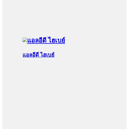
แอลอีดี ไฮเบย์