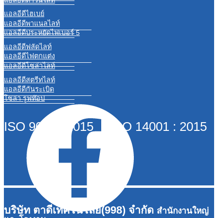
แอลอีดีไฮเบย์
แอลอีดีพาแนลไลท์
แอลอีดีประหยัดไฟเบอร์ 5
แอลอีดีฟลัดไลท์
แอลอีดีไฟตกแต่ง
แอลอีดีโซล่าไลท์
แอลอีดีสตรีทไลท์
แอลอีดีกันระเบิด
โซล่า รูฟท๊อป
ISO 9001 : 2015 ISO 14001 : 2015
บริษัท ตาดีเทคโนโลยี(998) จำกัด
สำนักงานใหญ่