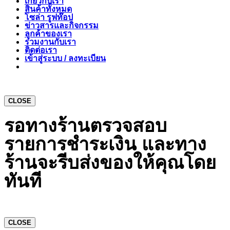
เกี่ยวกับเรา
สินค้าทั้งหมด
โซล่า รูฟท๊อป
ข่าวสารและกิจกรรม
ลูกค้าของเรา
ร่วมงานกับเรา
ติดต่อเรา
เข้าสู่ระบบ / ลงทะเบียน
CLOSE
รอทางร้านตรวจสอบ
รายการชำระเงิน และทาง
ร้านจะรีบส่งของให้คุณโดย
ทันที
CLOSE