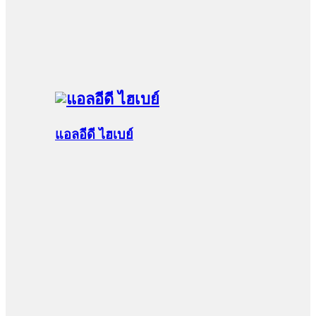
แอลอีดี ไฮเบย์