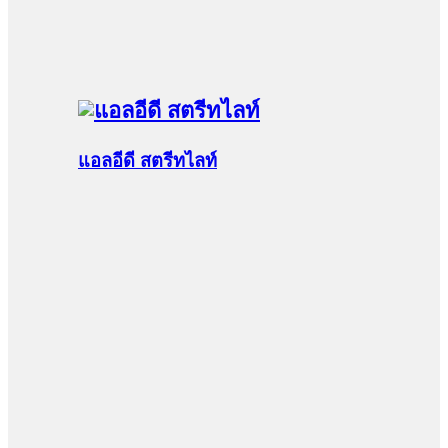
แอลอีดี สตรีทไลท์