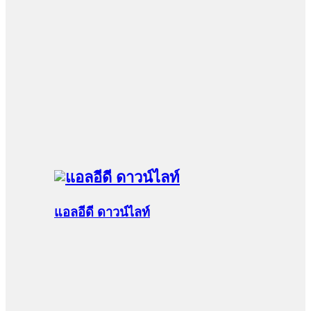
แอลอีดี ดาวน์ไลท์