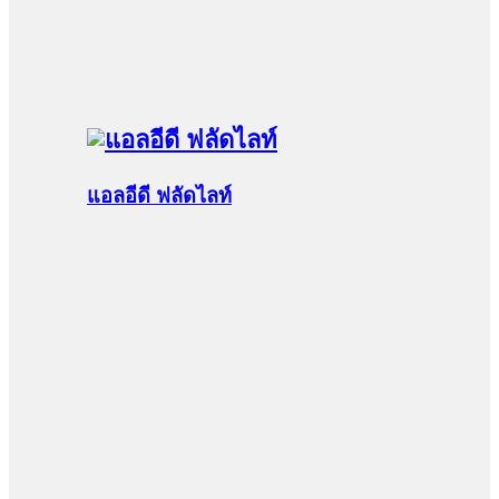
แอลอีดี ฟลัดไลท์