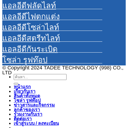
แอลอีดีฟลัดไลท์
แอลอีดีไฟตกแต่ง
แอลอีดีโซล่าไลท์
แอลอีดีสตรีทไลท์
แอลอีดีกันระเบิด
โซล่า รูฟท๊อป
© Copyright 2024 TADEE TECHNOLOGY (998) CO.,
LTD
ค้นหา:
หน้าแรก
เกี่ยวกับเรา
สินค้าทั้งหมด
โซล่า รูฟท๊อป
ข่าวสารและกิจกรรม
ลูกค้าของเรา
ร่วมงานกับเรา
ติดต่อเรา
เข้าสู่ระบบ / ลงทะเบียน