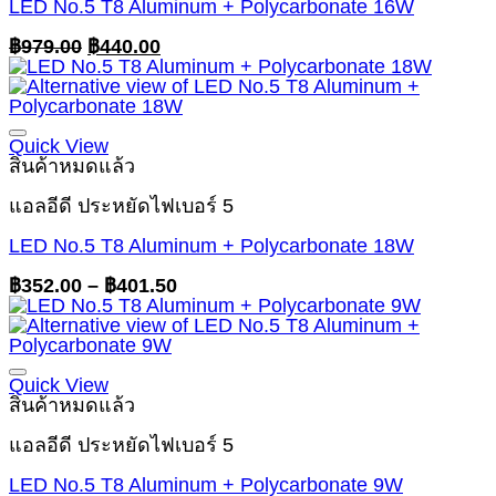
LED No.5 T8 Aluminum + Polycarbonate 16W
Original
Current
฿
979.00
฿
440.00
price
price
was:
is:
฿979.00.
฿440.00.
Quick View
สินค้าหมดแล้ว
แอลอีดี ประหยัดไฟเบอร์ 5
LED No.5 T8 Aluminum + Polycarbonate 18W
Price
฿
352.00
–
฿
401.50
range:
฿352.00
through
฿401.50
Quick View
สินค้าหมดแล้ว
แอลอีดี ประหยัดไฟเบอร์ 5
LED No.5 T8 Aluminum + Polycarbonate 9W