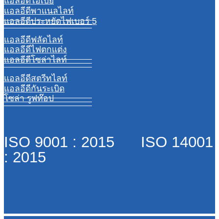
แอลอีดีไฮเบย์
แอลอีดีพาแนลไลท์
แอลอีดีประหยัดไฟเบอร์ 5
แอลอีดีฟลัดไลท์
แอลอีดีไฟตกแต่ง
แอลอีดีโซล่าไลท์
แอลอีดีสตรีทไลท์
แอลอีดีกันระเบิด
โซล่า รูฟท๊อป
ISO 9001 : 2015 ISO 14001
: 2015