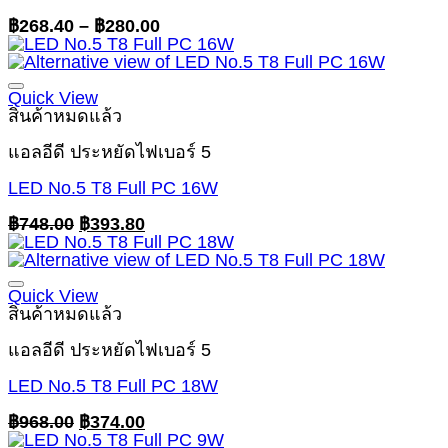
Price
฿
268.40
–
฿
280.00
range:
฿268.40
through
฿280.00
Quick View
สินค้าหมดแล้ว
แอลอีดี ประหยัดไฟเบอร์ 5
LED No.5 T8 Full PC 16W
Original
Current
฿
748.00
฿
393.80
price
price
was:
is:
฿748.00.
฿393.80.
Quick View
สินค้าหมดแล้ว
แอลอีดี ประหยัดไฟเบอร์ 5
LED No.5 T8 Full PC 18W
Original
Current
฿
968.00
฿
374.00
price
price