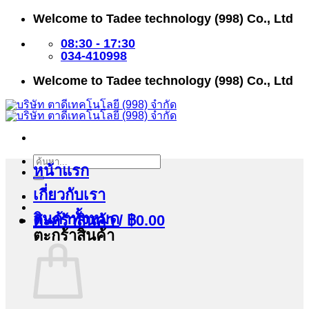
ข้าม
Welcome to Tadee technology (998) Co., Ltd
ไป
ยัง
08:30 - 17:30
เนื้อหา
034-410998
Welcome to Tadee technology (998) Co., Ltd
ค้นหา:
หน้าแรก
เกี่ยวกับเรา
สินค้าทั้งหมด
ตะกร้าสินค้า /
฿
0.00
ตะกร้าสินค้า