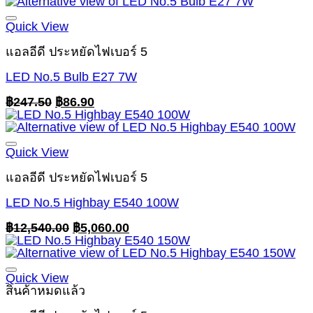
was:
is:
฿209.00.
฿74.80.
Quick View
แอลอีดี ประหยัดไฟเบอร์ 5
LED No.5 Bulb E27 7W
Original
Current
฿
247.50
฿
86.90
price
price
was:
is:
฿247.50.
฿86.90.
Quick View
แอลอีดี ประหยัดไฟเบอร์ 5
LED No.5 Highbay E540 100W
Original
Current
฿
12,540.00
฿
5,060.00
price
price
was:
is:
฿12,540.00.
฿5,060.00.
Quick View
สินค้าหมดแล้ว