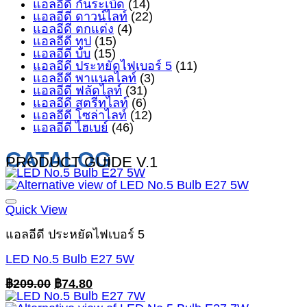
แอลอีดี กันระเบิด
(14)
แอลอีดี ดาวน์ไลท์
(22)
แอลอีดี ตกแต่ง
(4)
แอลอีดี ทูป
(15)
แอลอีดี บับ
(15)
แอลอีดี ประหยัดไฟเบอร์ 5
(11)
แอลอีดี พาแนลไลท์
(3)
แอลอีดี ฟลัดไลท์
(31)
แอลอีดี สตรีทไลท์
(6)
แอลอีดี โซล่าไลท์
(12)
แอลอีดี ไฮเบย์
(46)
CATALOG
PRODUCT GUIDE V.1
Quick View
แอลอีดี ประหยัดไฟเบอร์ 5
LED No.5 Bulb E27 5W
Original
Current
฿
209.00
฿
74.80
price
price