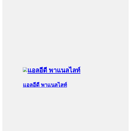
แอลอีดี พาแนลไลท์