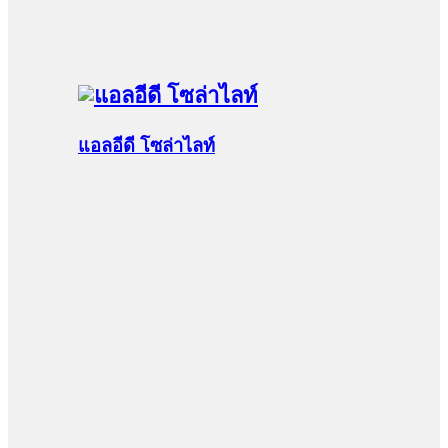
แอลอีดี โซล่าไลท์