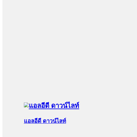
แอลอีดี ดาวน์ไลท์