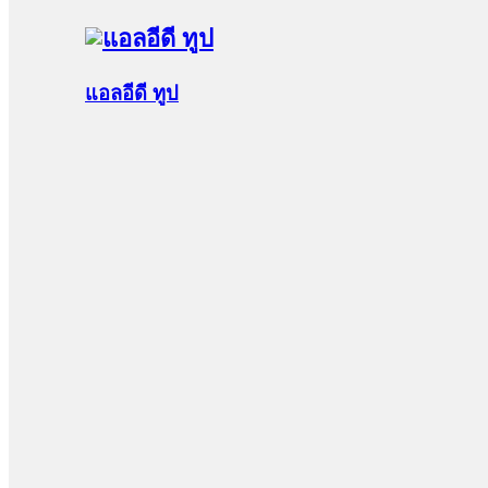
แอลอีดี ทูป