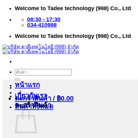
ข้าม
Welcome to Tadee technology (998) Co., Ltd
ไป
ยัง
08:30 - 17:30
เนื้อหา
034-410998
Welcome to Tadee technology (998) Co., Ltd
ค้นหา:
หน้าแรก
เกี่ยวกับเรา
ตะกร้าสินค้า /
฿
0.00
ตะกร้าสินค้า
สินค้าทั้งหมด