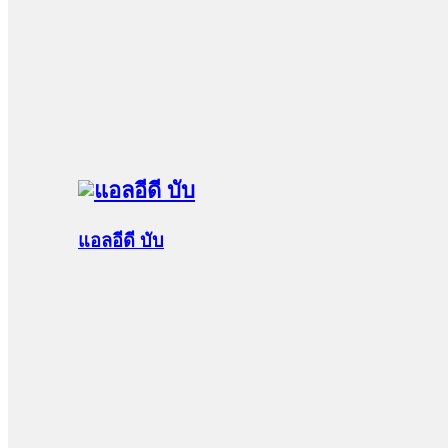
แอลอีดี บับ