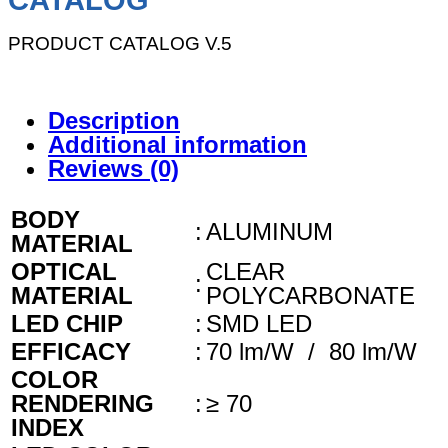
CATALOG
PRODUCT CATALOG V.5
Description
Additional information
Reviews (0)
BODY
:
ALUMINUM
MATERIAL
OPTICAL
CLEAR
:
MATERIAL
POLYCARBONATE
LED CHIP
:
SMD LED
EFFICACY
:
70 lm/W / 80 lm/W
COLOR
RENDERING
:
≥ 70
INDEX