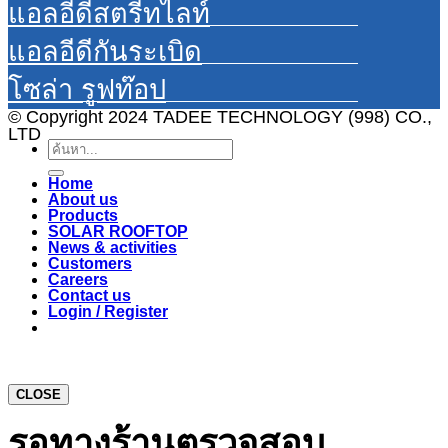
แอลอีดีสตรีทไลท์
แอลอีดีกันระเบิด
โซล่า รูฟท๊อป
© Copyright 2024 TADEE TECHNOLOGY (998) CO.,
LTD
Search
for:
Home
About us
Products
SOLAR ROOFTOP
News & activities
Customers
Careers
Contact us
Login / Register
CLOSE
รอทางร้านตรวจสอบ