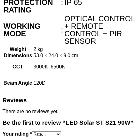
PROTECTION
:
IP 65
RATING
OPTICAL CONTROL
WORKING
+ REMOTE
:
MODE
CONTROL + PIR
SENSOR
Weight
2 kg
Dimensions
53.0 × 24.0 × 9.0 cm
CCT
3000K, 6500K
Beam Angle
120D
Reviews
There are no reviews yet.
Be the first to review “LED Solar ST S21 90W”
Your rating
*