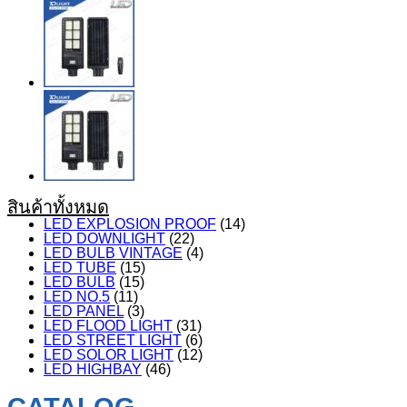
สินค้าทั้งหมด
LED EXPLOSION PROOF
(14)
LED DOWNLIGHT
(22)
LED BULB VINTAGE
(4)
LED TUBE
(15)
LED BULB
(15)
LED NO.5
(11)
LED PANEL
(3)
LED FLOOD LIGHT
(31)
LED STREET LIGHT
(6)
LED SOLOR LIGHT
(12)
LED HIGHBAY
(46)