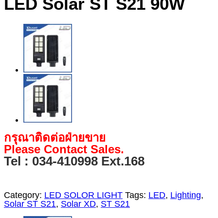
LED Solar ST S21 90W
กรุณาติดต่อฝ่ายขาย
Please Contact Sales.
Tel : 034-410998 Ext.168
Category:
LED SOLOR LIGHT
Tags:
LED
,
Lighting
,
Solar ST S21
,
Solar XD
,
ST S21