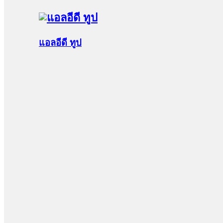
แอลอีดี ทูป