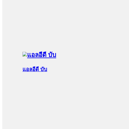
แอลอีดี บับ