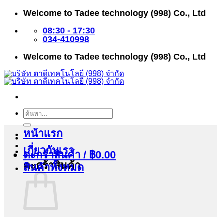
ข้าม
Welcome to Tadee technology (998) Co., Ltd
ไป
ยัง
08:30 - 17:30
เนื้อหา
034-410998
Welcome to Tadee technology (998) Co., Ltd
ค้นหา:
หน้าแรก
เกี่ยวกับเรา
ตะกร้าสินค้า /
฿
0.00
ตะกร้าสินค้า
สินค้าทั้งหมด