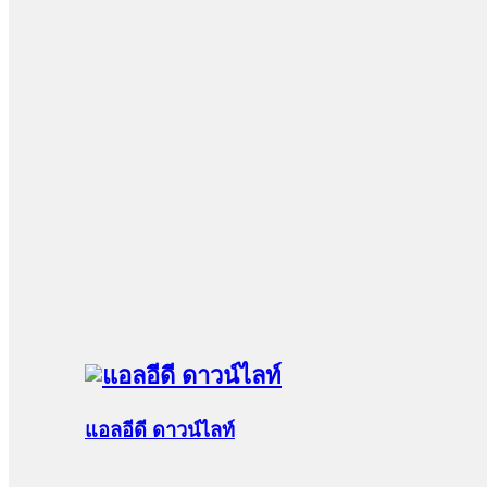
แอลอีดี ดาวน์ไลท์