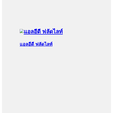
แอลอีดี ฟลัดไลท์