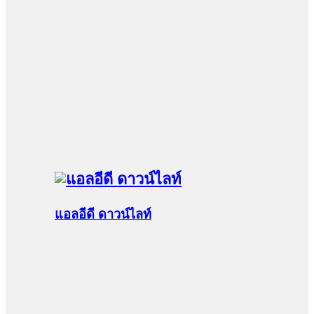
แอลอีดี ดาวน์ไลท์