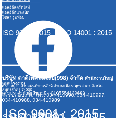
แอลอีดีสตรีทไลท์
แอลอีดีกันระเบิด
โซล่า รูฟท๊อป
ISO 9001 : 2015 ISO 14001 : 2015
บริษัท ตาดีเทคโนโลยี(998) จำกัด
สำนักงานใหญ่
และโรงงาน
87/9 หมู่ 5, ตำบลพันท้ายนรสิงห์ อำเภอเมืองสมุทรสาคร จังหวัด
สมุทรสาคร 74000
เลขประจำตัวผู้เสียภาษี : 0105554139689
ติดต่อสอบถาม
โทร. 034-410998, 034-410997,
034-410988, 034-410989
ISO 9001 : 2015
ISO 14001 : 2015
รายการสินค้า