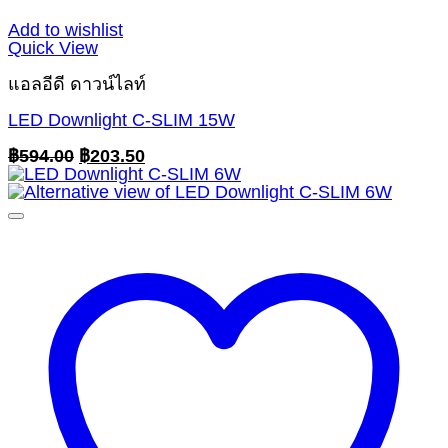
Add to wishlist
Quick View
แอลอีดี ดาวน์ไลท์
LED Downlight C-SLIM 15W
Original
Current
฿
594.00
฿
203.50
price
price
was:
is:
฿594.00.
฿203.50.