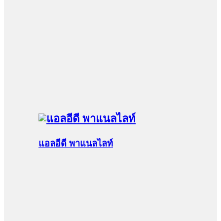
แอลอีดี พาแนลไลท์