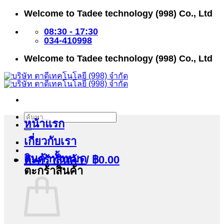
ข้าม
Welcome to Tadee technology (998) Co., Ltd
ไป
ยัง
08:30 - 17:30
เนื้อหา
034-410998
Welcome to Tadee technology (998) Co., Ltd
ค้นหา:
หน้าแรก
เกี่ยวกับเรา
สินค้าทั้งหมด
ตะกร้าสินค้า /
฿
0.00
ตะกร้าสินค้า