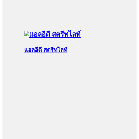
แอลอีดี สตรีทไลท์