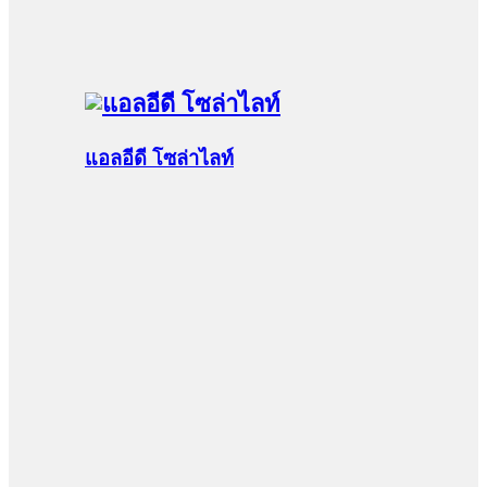
แอลอีดี โซล่าไลท์