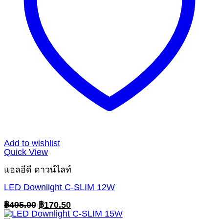
Add to wishlist
Quick View
แอลอีดี ดาวน์ไลท์
LED Downlight C-SLIM 12W
Original
Current
฿
495.00
฿
170.50
price
price