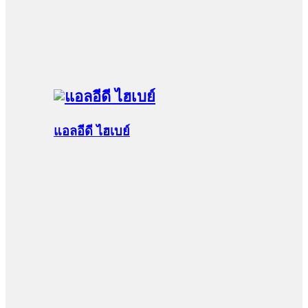
แอลอีดี ไฮเบย์