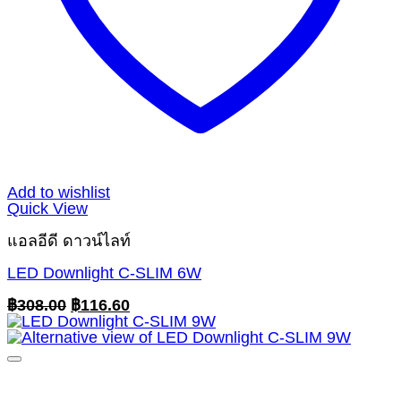
Add to wishlist
Quick View
แอลอีดี ดาวน์ไลท์
LED Downlight C-SLIM 6W
Original
Current
฿
308.00
฿
116.60
price
price
was:
is:
฿308.00.
฿116.60.