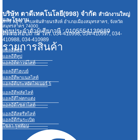
บริษัท ตาดีเทคโนโลยี(998) จำกัด
สำนักงานใหญ่
และโรงงาน
87/9 หมู่ 5, ตำบลพันท้ายนรสิงห์ อำเภอเมืองสมุทรสาคร, จังหวัด
สมุทรสาคร 74000
เลขประจำตัวผู้เสียภาษี : 0105554139689
ติดต่อสอบถาม
โทร. 034-410998, 034-410997, 034-
410988, 034-410989
รายการสินค้า
แอลอีดีบับ
แอลอีดีทูป
แอลอีดีดาวน์ไลท์
แอลอีดีไฮเบย์
แอลอีดีพาแนลไลท์
แอลอีดีประหยัดไฟเบอร์ 5
แอลอีดีฟลัดไลท์
แอลอีดีไฟตกแต่ง
แอลอีดีโซล่าไลท์
แอลอีดีสตรีทไลท์
แอลอีดีกันระเบิด
โซล่า รูฟท๊อป