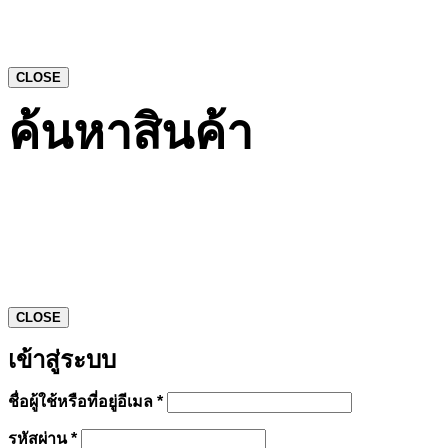
CLOSE
ค้นหาสินค้า
CLOSE
เข้าสู่ระบบ
ต้องการ
ชื่อผู้ใช้หรือที่อยู่อีเมล
*
ต้องการ
รหัสผ่าน
*