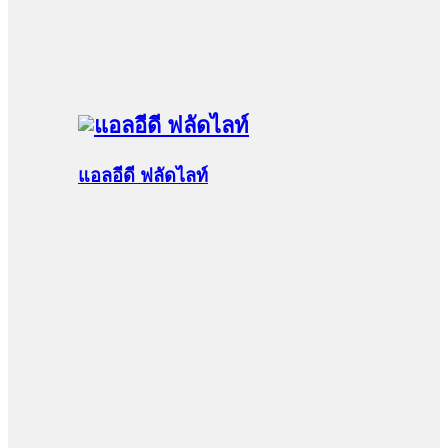
แอลอีดี ฟลัดไลท์