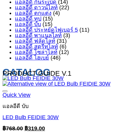
แอลอีดี กันระเบิด
(14)
แอลอีดี ดาวน์ไลท์
(22)
แอลอีดี ตกแต่ง
(4)
แอลอีดี ทูป
(15)
แอลอีดี บับ
(15)
แอลอีดี ประหยัดไฟเบอร์ 5
(11)
แอลอีดี พาแนลไลท์
(3)
แอลอีดี ฟลัดไลท์
(31)
แอลอีดี สตรีทไลท์
(6)
แอลอีดี โซล่าไลท์
(12)
แอลอีดี ไฮเบย์
(46)
CATALOG
PRODUCT GUIDE V.1
Quick View
แอลอีดี บับ
LED Bulb FEIDIE 30W
Original
Current
฿
768.00
฿
319.00
price
price