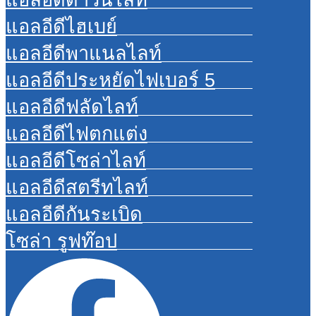
แอลอีดีไฮเบย์
แอลอีดีพาแนลไลท์
แอลอีดีประหยัดไฟเบอร์ 5
แอลอีดีฟลัดไลท์
แอลอีดีไฟตกแต่ง
แอลอีดีโซล่าไลท์
แอลอีดีสตรีทไลท์
แอลอีดีกันระเบิด
โซล่า รูฟท๊อป