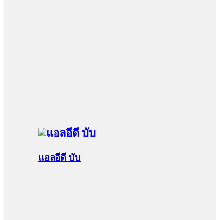
แอลอีดี บับ