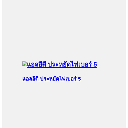
แอลอีดี ประหยัดไฟเบอร์ 5