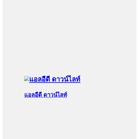
แอลอีดี ดาวน์ไลท์