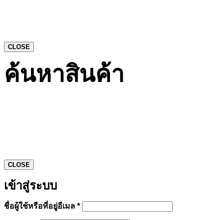
CLOSE
ค้นหาสินค้า
CLOSE
เข้าสู่ระบบ
ต้องการ
ชื่อผู้ใช้หรือที่อยู่อีเมล
*