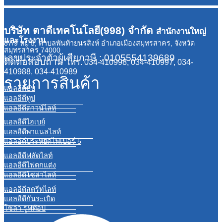
บริษัท ตาดีเทคโนโลยี(998) จำกัด
สำนักงานใหญ่
และโรงงาน
87/9 หมู่ 5, ตำบลพันท้ายนรสิงห์ อำเภอเมืองสมุทรสาคร, จังหวัด
สมุทรสาคร 74000
เลขประจำตัวผู้เสียภาษี : 0105554139689
ติดต่อสอบถาม
โทร. 034-410998, 034-410997, 034-
410988, 034-410989
รายการสินค้า
แอลอีดีบับ
แอลอีดีทูป
แอลอีดีดาวน์ไลท์
แอลอีดีไฮเบย์
แอลอีดีพาแนลไลท์
แอลอีดีประหยัดไฟเบอร์ 5
แอลอีดีฟลัดไลท์
แอลอีดีไฟตกแต่ง
แอลอีดีโซล่าไลท์
แอลอีดีสตรีทไลท์
แอลอีดีกันระเบิด
โซล่า รูฟท๊อป