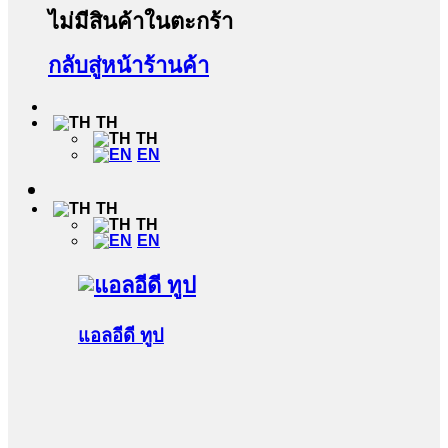
ไม่มีสินค้าในตะกร้า
กลับสู่หน้าร้านค้า
TH
TH
EN
TH
TH
EN
แอลอีดี ทูป