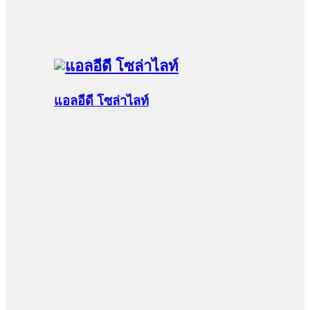
แอลอีดี โซล่าไลท์