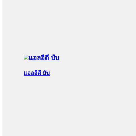
แอลอีดี บับ