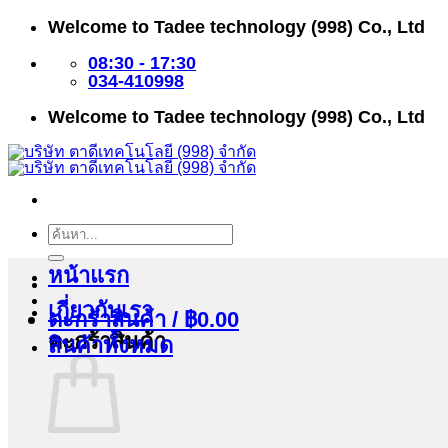
ข้าม
Welcome to Tadee technology (998) Co., Ltd
ไป
ยัง
08:30 - 17:30
เนื้อหา
034-410998
Welcome to Tadee technology (998) Co., Ltd
ค้นหา:
หน้าแรก
เกี่ยวกับเรา
ตะกร้าสินค้า /
฿
0.00
ตะกร้าสินค้า
สินค้าทั้งหมด