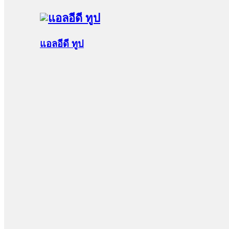
แอลอีดี ทูป