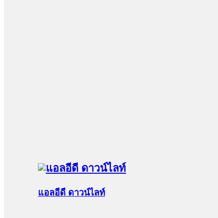
แอลอีดี ดาวน์ไลท์