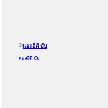
แอลอีดี บับ