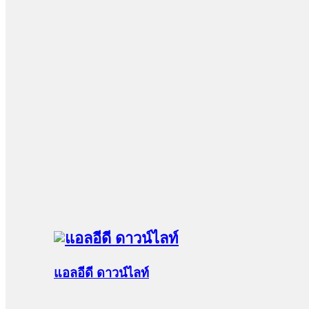
แอลอีดี ดาวน์ไลท์