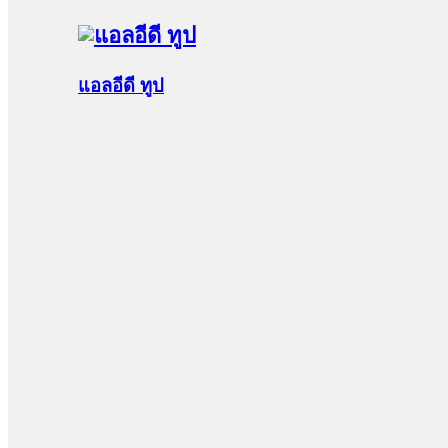
แอลอีดี ทูป