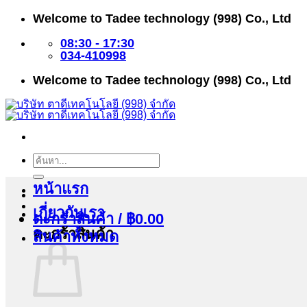
ข้าม
Welcome to Tadee technology (998) Co., Ltd
ไป
ยัง
08:30 - 17:30
เนื้อหา
034-410998
Welcome to Tadee technology (998) Co., Ltd
ค้นหา:
หน้าแรก
เกี่ยวกับเรา
ตะกร้าสินค้า /
฿
0.00
ตะกร้าสินค้า
สินค้าทั้งหมด