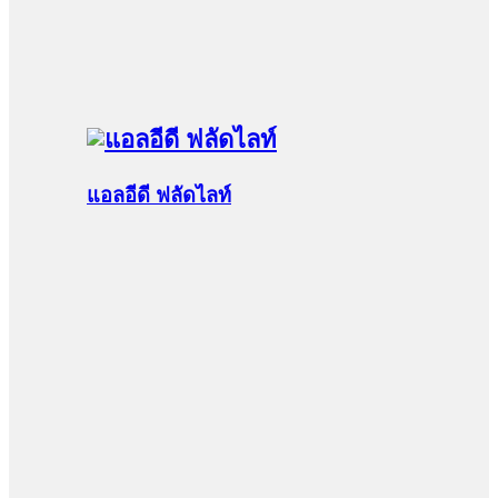
แอลอีดี ฟลัดไลท์