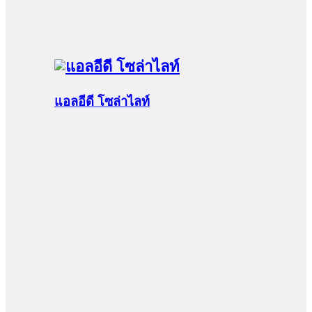
แอลอีดี โซล่าไลท์