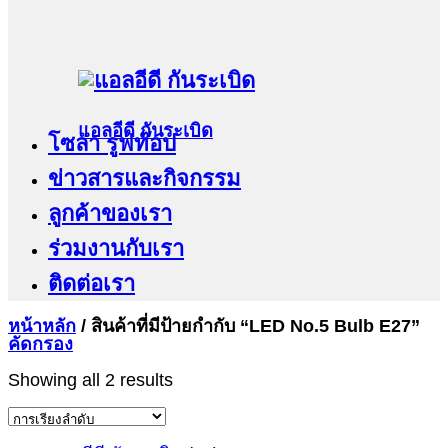
แอลอีดี กันระเบิด
โซล่า รูฟท๊อป
ข่าวสารและกิจกรรม
ลูกค้าของเรา
ร่วมงานกับเรา
ติดต่อเรา
หน้าหลัก
/
สินค้าที่มีป้ายกำกับ “LED No.5 Bulb E27”
คัดกรอง
Showing all 2 results