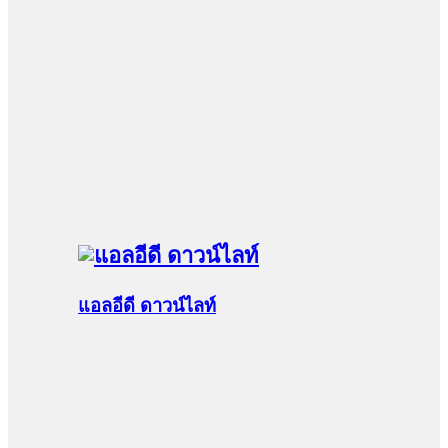
แอลอีดี ดาวน์ไลท์