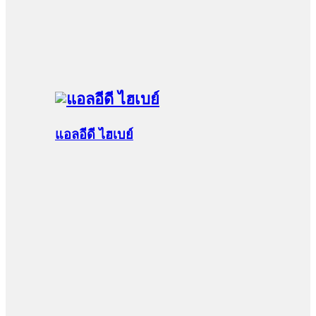
แอลอีดี ไฮเบย์