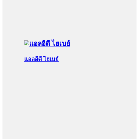
แอลอีดี ไฮเบย์