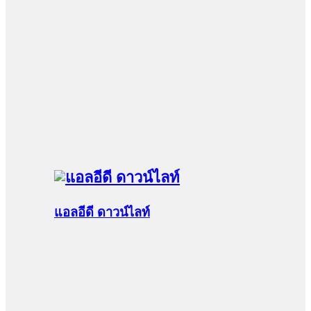
แอลอีดี ดาวน์ไลท์