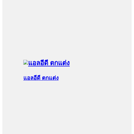
แอลอีดี ตกแต่ง