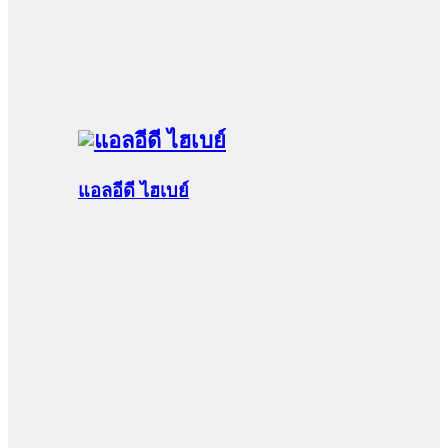
แอลอีดี ไฮเบย์