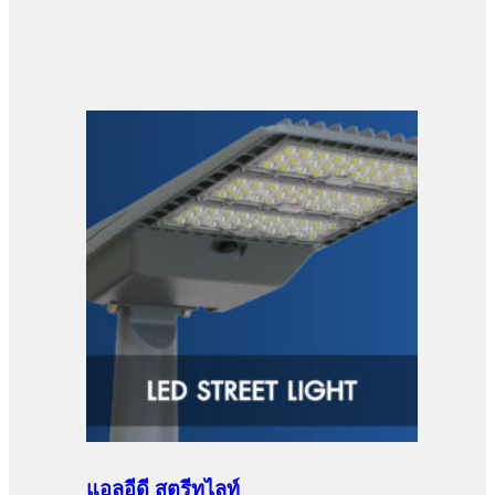
แอลอีดี สตรีทไลท์