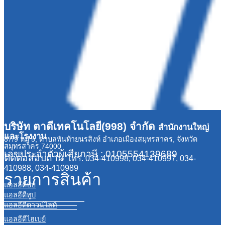
บริษัท ตาดีเทคโนโลยี(998) จำกัด
สำนักงานใหญ่
และโรงงาน
87/9 หมู่ 5, ตำบลพันท้ายนรสิงห์ อำเภอเมืองสมุทรสาคร, จังหวัด
สมุทรสาคร 74000
เลขประจำตัวผู้เสียภาษี : 0105554139689
ติดต่อสอบถาม
โทร. 034-410998, 034-410997, 034-
410988, 034-410989
รายการสินค้า
แอลอีดีบับ
แอลอีดีทูป
แอลอีดีดาวน์ไลท์
แอลอีดีไฮเบย์