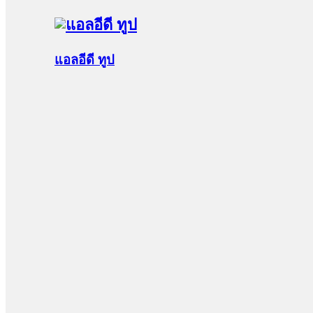
แอลอีดี ทูป