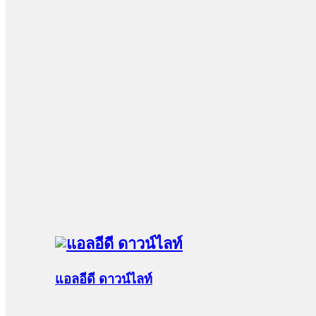
แอลอีดี ดาวน์ไลท์