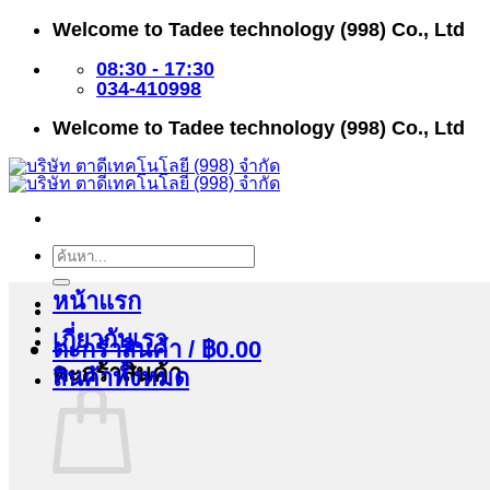
ข้าม
Welcome to Tadee technology (998) Co., Ltd
ไป
ยัง
08:30 - 17:30
เนื้อหา
034-410998
Welcome to Tadee technology (998) Co., Ltd
ค้นหา:
หน้าแรก
เกี่ยวกับเรา
ตะกร้าสินค้า /
฿
0.00
ตะกร้าสินค้า
สินค้าทั้งหมด