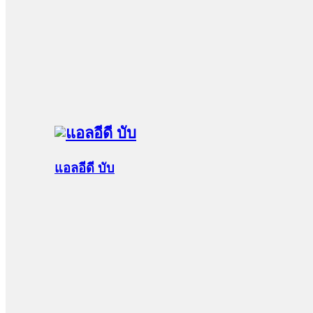
แอลอีดี บับ