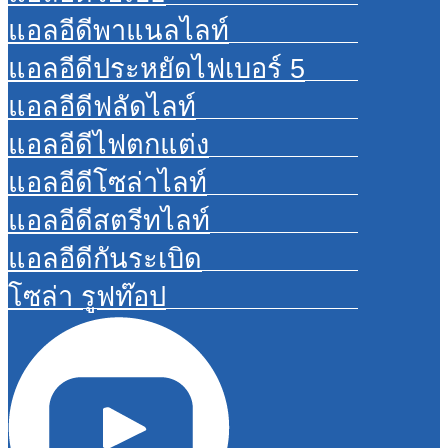
แอลอีดีพาแนลไลท์
แอลอีดีประหยัดไฟเบอร์ 5
แอลอีดีฟลัดไลท์
แอลอีดีไฟตกแต่ง
แอลอีดีโซล่าไลท์
แอลอีดีสตรีทไลท์
แอลอีดีกันระเบิด
โซล่า รูฟท๊อป