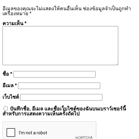
อีเมลของคุณจะไม่แสดงให้คนอื่นเห็น
ช่องข้อมูลจำเป็นถูกทำ
เครื่องหมาย
*
ความเห็น
*
ชื่อ
*
อีเมล
*
เว็บไซต์
บันทึกชื่อ, อีเมล และชื่อเว็บไซต์ของฉันบนเบราว์เซอร์นี้
สำหรับการแสดงความเห็นครั้งถัดไป