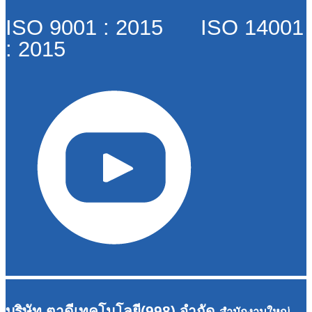
ISO 9001 : 2015 ISO 14001
: 2015
บริษัท ตาดีเทคโนโลยี(998) จำกัด