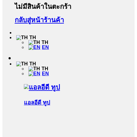
ไม่มีสินค้าในตะกร้า
กลับสู่หน้าร้านค้า
TH
TH
EN
TH
TH
EN
แอลอีดี ทูป