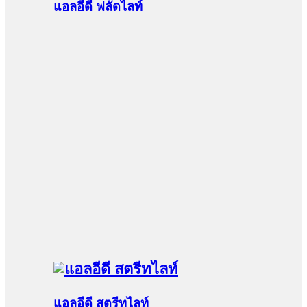
แอลอีดี ฟลัดไลท์
แอลอีดี สตรีทไลท์