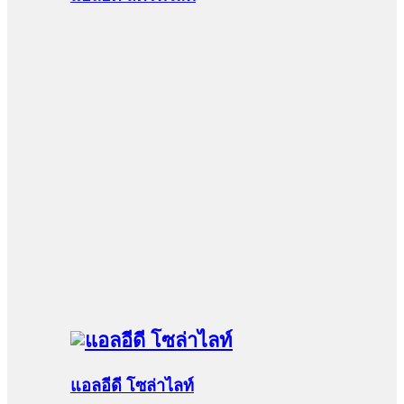
แอลอีดี โซล่าไลท์