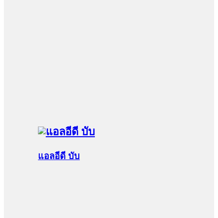
แอลอีดี บับ