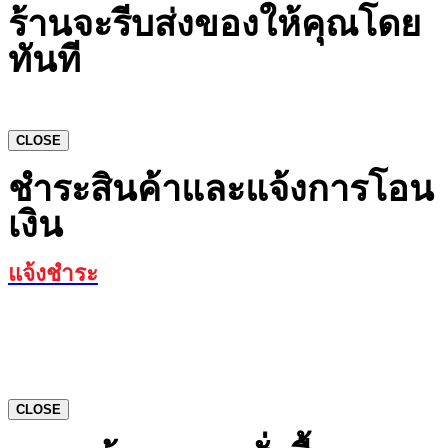
ร้านจะรีบส่งของให้คุณโดย
ทันที
CLOSE
ชำระสินค้าและแจ้งการโอน
เงิน
แจ้งชำระ
CLOSE