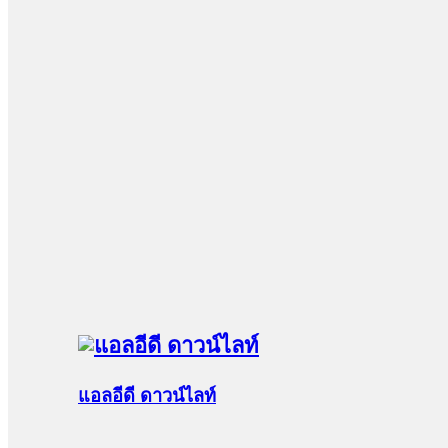
แอลอีดี ดาวน์ไลท์