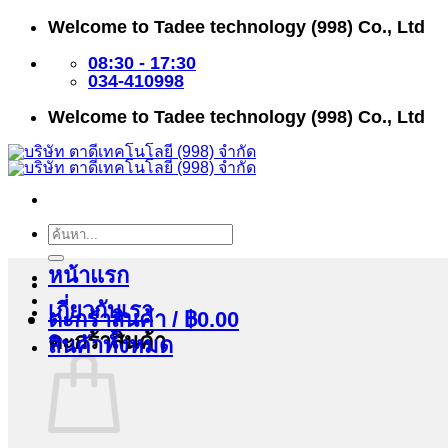
ข้าม
Welcome to Tadee technology (998) Co., Ltd
ไป
ยัง
08:30 - 17:30
เนื้อหา
034-410998
Welcome to Tadee technology (998) Co., Ltd
ค้นหา:
หน้าแรก
เกี่ยวกับเรา
ตะกร้าสินค้า /
฿
0.00
ตะกร้าสินค้า
สินค้าทั้งหมด