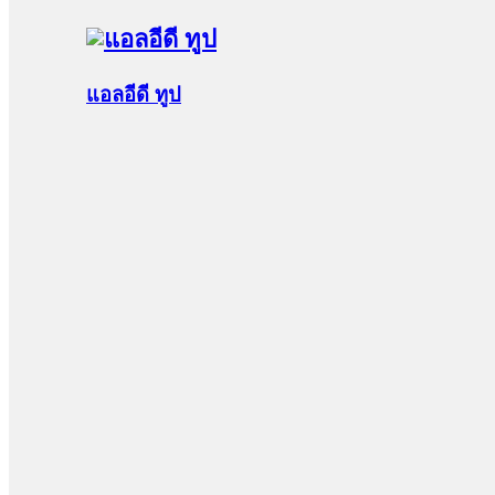
แอลอีดี ทูป