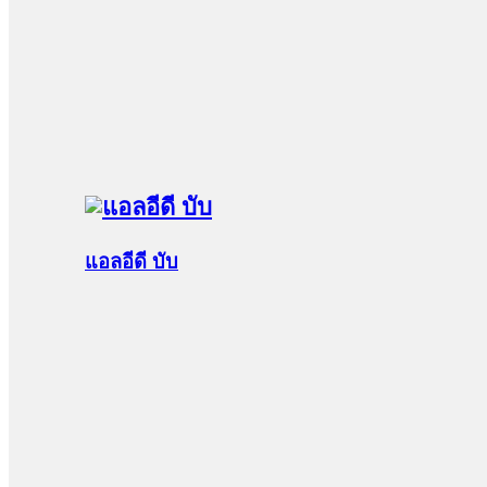
แอลอีดี บับ