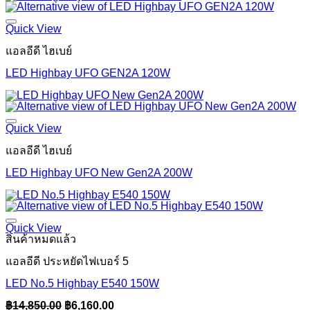
was:
is:
฿209.00.
฿74.80.
Quick View
แอลอีดี ไฮเบย์
LED Highbay UFO GEN2A 120W
Quick View
แอลอีดี ไฮเบย์
LED Highbay UFO New Gen2A 200W
Quick View
สินค้าหมดแล้ว
แอลอีดี ประหยัดไฟเบอร์ 5
LED No.5 Highbay E540 150W
Original
Current
฿
14,850.00
฿
6,160.00