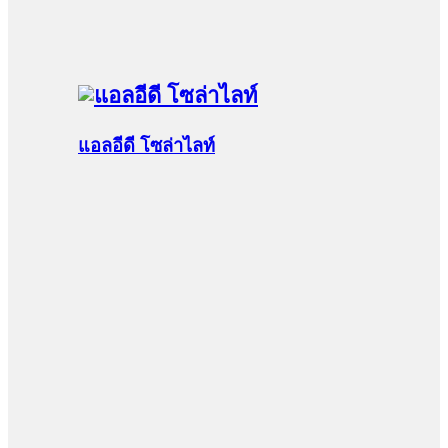
แอลอีดี โซล่าไลท์