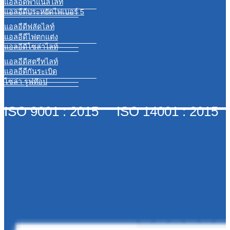
แอลอีดีพาแนลไลท์
แอลอีดีประหยัดไฟเบอร์ 5
แอลอีดีฟลัดไลท์
แอลอีดีไฟตกแต่ง
แอลอีดีโซล่าไลท์
แอลอีดีสตรีทไลท์
แอลอีดีกันระเบิด
โซล่า รูฟท๊อป
ISO 9001 : 2015 ISO 14001 : 2015