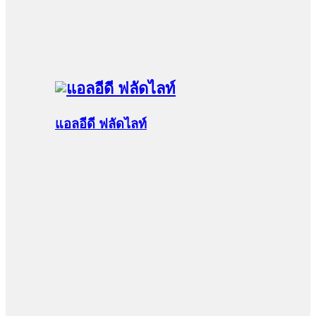
แอลอีดี ฟลัดไลท์