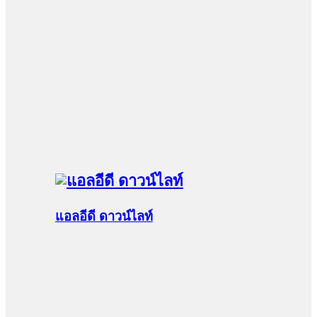
แอลอีดี ดาวน์ไลท์