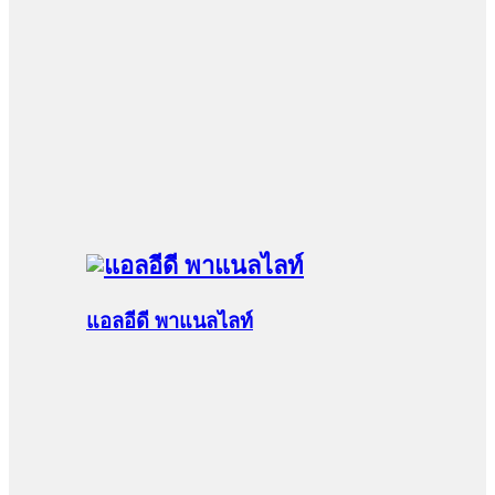
แอลอีดี พาแนลไลท์