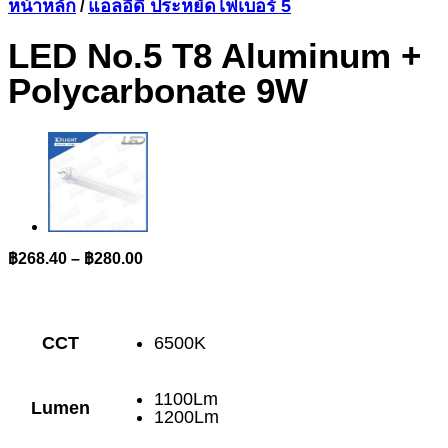
หน้าหลัก
แอลอีดี ประหยัดไฟเบอร์ 5
/
LED No.5 T8 Aluminum +
Polycarbonate 9W
Price
฿
268.40
–
฿
280.00
range:
฿268.40
through
฿280.00
CCT
6500K
1100Lm
Lumen
1200Lm