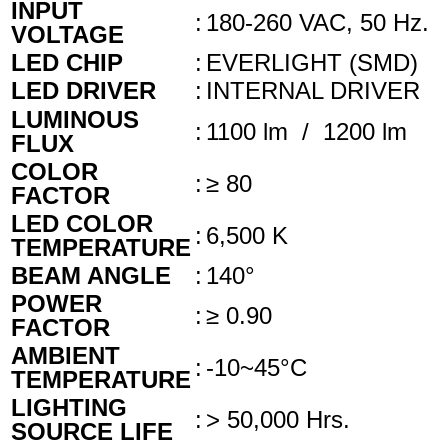
INPUT
:
180-260 VAC, 50 Hz.
VOLTAGE
LED CHIP
:
EVERLIGHT (SMD)
LED DRIVER
:
INTERNAL DRIVER
LUMINOUS
:
1100 lm / 1200 lm
FLUX
COLOR
:
≥ 80
FACTOR
LED COLOR
:
6,500 K
TEMPERATURE
BEAM ANGLE
:
140°
POWER
:
≥ 0.90
FACTOR
AMBIENT
:
-10~45°C
TEMPERATURE
LIGHTING
:
> 50,000 Hrs.
SOURCE LIFE