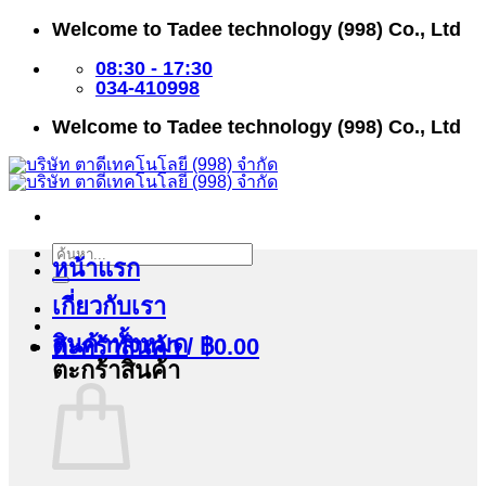
ข้าม
Welcome to Tadee technology (998) Co., Ltd
ไป
ยัง
08:30 - 17:30
เนื้อหา
034-410998
Welcome to Tadee technology (998) Co., Ltd
ค้นหา:
หน้าแรก
เกี่ยวกับเรา
สินค้าทั้งหมด
ตะกร้าสินค้า /
฿
0.00
ตะกร้าสินค้า