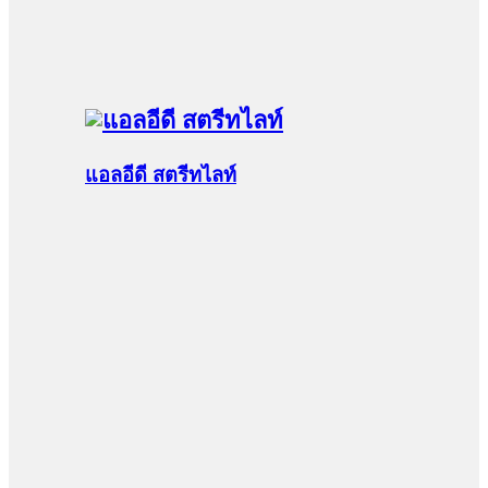
แอลอีดี สตรีทไลท์