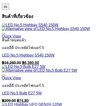
สินค้าที่เกี่ยวข้อง
Quick View
สินค้าหมดแล้ว
แอลอีดี ประหยัดไฟเบอร์ 5
LED No.5 Highbay S540 150W
Original
Current
฿
16,280.00
฿
6,380.00
price
price
was:
is:
฿16,280.00.
฿6,380.00.
Quick View
แอลอีดี ประหยัดไฟเบอร์ 5
LED No.5 Bulb E27 5W
Original
Current
฿
209.00
฿
74.80
price
price