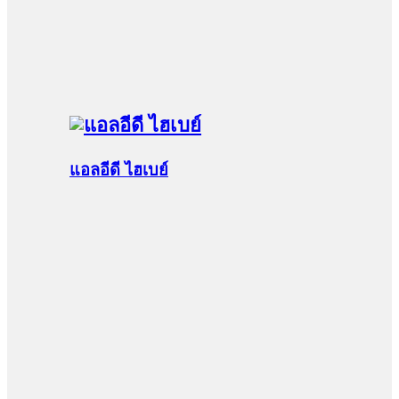
แอลอีดี ไฮเบย์