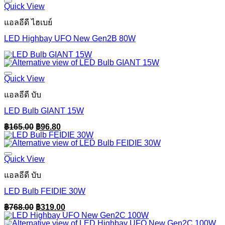
Quick View
แอลอีดี ไฮเบย์
LED Highbay UFO New Gen2B 80W
Quick View
แอลอีดี บับ
LED Bulb GIANT 15W
Original
Current
฿
165.00
฿
96.80
price
price
was:
is:
฿165.00.
฿96.80.
Quick View
แอลอีดี บับ
LED Bulb FEIDIE 30W
Original
Current
฿
768.00
฿
319.00
price
price
was:
is: