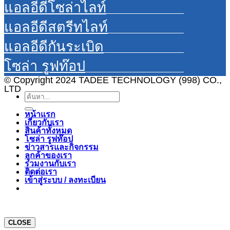
แอลอีดีโซล่าไลท์
แอลอีดีสตรีทไลท์
แอลอีดีกันระเบิด
โซล่า รูฟท๊อป
© Copyright 2024 TADEE TECHNOLOGY (998) CO.,
LTD
ค้นหา:
หน้าแรก
เกี่ยวกับเรา
สินค้าทั้งหมด
โซล่า รูฟท๊อป
ข่าวสารและกิจกรรม
ลูกค้าของเรา
ร่วมงานกับเรา
ติดต่อเรา
เข้าสู่ระบบ / ลงทะเบียน
CLOSE