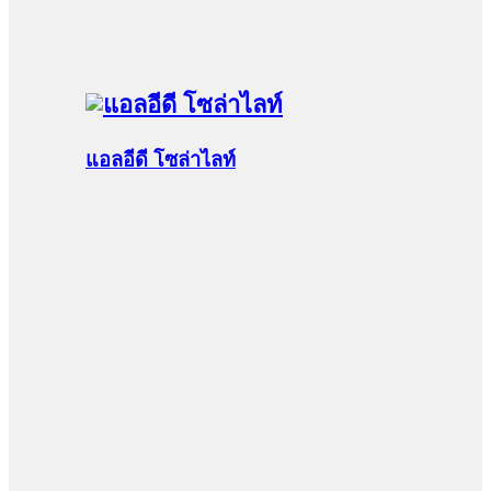
แอลอีดี โซล่าไลท์