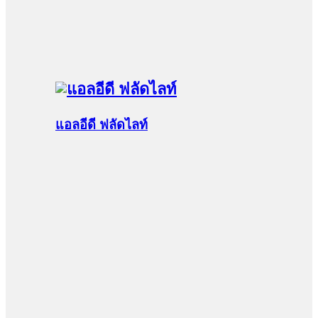
แอลอีดี ฟลัดไลท์