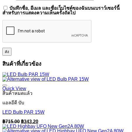
บันทึกชื่อ, อีเมล และชื่อเว็บไซต์ของฉันบนเบราว์เซอร์นี้
สำหรับการแสดงความเห็นครั้งถัดไป
สินค้าที่เกี่ยวข้อง
Quick View
สินค้าหมดแล้ว
แอลอีดี บับ
LED Bulb PAR 15W
Original
Current
฿
715.00
฿
343.20
price
price
was:
is: