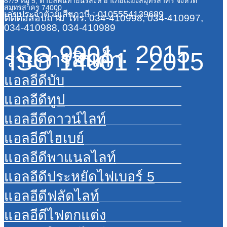
87/9 หมู่ 5, ตำบลพันท้ายนรสิงห์ อำเภอเมืองสมุทรสาคร จังหวัด
สมุทรสาคร 74000
เลขประจำตัวผู้เสียภาษี : 0105554139689
ติดต่อสอบถาม
โทร. 034-410998, 034-410997,
034-410988, 034-410989
ISO 9001 : 2015
ISO 14001 : 2015
รายการสินค้า
แอลอีดีบับ
แอลอีดีทูป
แอลอีดีดาวน์ไลท์
แอลอีดีไฮเบย์
แอลอีดีพาแนลไลท์
แอลอีดีประหยัดไฟเบอร์ 5
แอลอีดีฟลัดไลท์
แอลอีดีไฟตกแต่ง