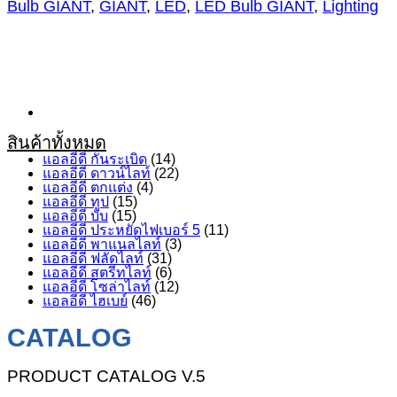
Bulb GIANT
,
GIANT
,
LED
,
LED Bulb GIANT
,
Lighting
3W
ชิ้น
สินค้าทั้งหมด
แอลอีดี กันระเบิด
(14)
แอลอีดี ดาวน์ไลท์
(22)
แอลอีดี ตกแต่ง
(4)
แอลอีดี ทูป
(15)
แอลอีดี บับ
(15)
แอลอีดี ประหยัดไฟเบอร์ 5
(11)
แอลอีดี พาแนลไลท์
(3)
แอลอีดี ฟลัดไลท์
(31)
แอลอีดี สตรีทไลท์
(6)
แอลอีดี โซล่าไลท์
(12)
แอลอีดี ไฮเบย์
(46)
CATALOG
PRODUCT CATALOG V.5