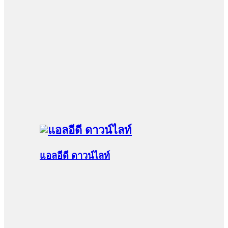
แอลอีดี ดาวน์ไลท์