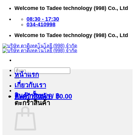
ข้าม
Welcome to Tadee technology (998) Co., Ltd
ไป
ยัง
08:30 - 17:30
เนื้อหา
034-410998
Welcome to Tadee technology (998) Co., Ltd
ค้นหา:
หน้าแรก
เกี่ยวกับเรา
สินค้าทั้งหมด
ตะกร้าสินค้า /
฿
0.00
ตะกร้าสินค้า