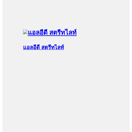
แอลอีดี สตรีทไลท์