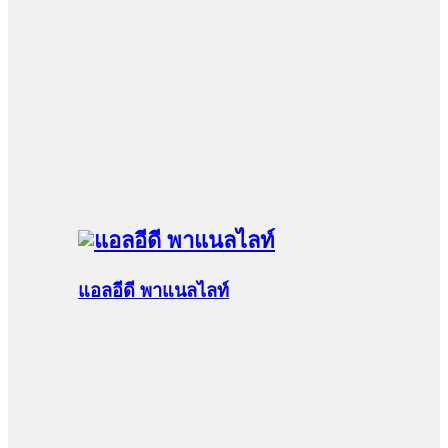
แอลอีดี พาแนลไลท์