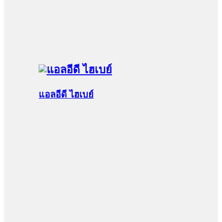
แอลอีดี ไฮเบย์