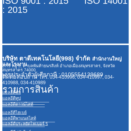
ISO 9001 : 2015 ISO 14001
: 2015
บริษัท ตาดีเทคโนโลยี(998) จำกัด
สำนักงานใหญ่
และโรงงาน
87/9 หมู่ 5, ตำบลพันท้ายนรสิงห์ อำเภอเมืองสมุทรสาคร, จังหวัด
สมุทรสาคร 74000
เลขประจำตัวผู้เสียภาษี : 0105554139689
ติดต่อสอบถาม
โทร. 034-410998, 034-410997, 034-
410988, 034-410989
รายการสินค้า
แอลอีดีบับ
แอลอีดีทูป
แอลอีดีดาวน์ไลท์
แอลอีดีไฮเบย์
แอลอีดีพาแนลไลท์
แอลอีดีประหยัดไฟเบอร์ 5