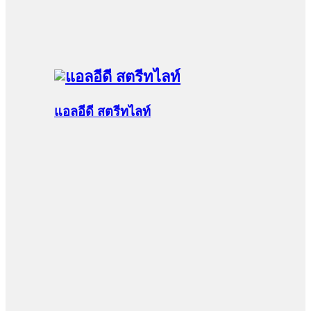
แอลอีดี สตรีทไลท์