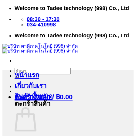
ข้าม
Welcome to Tadee technology (998) Co., Ltd
ไป
ยัง
08:30 - 17:30
เนื้อหา
034-410998
Welcome to Tadee technology (998) Co., Ltd
ค้นหา:
หน้าแรก
เกี่ยวกับเรา
สินค้าทั้งหมด
ตะกร้าสินค้า /
฿
0.00
ตะกร้าสินค้า