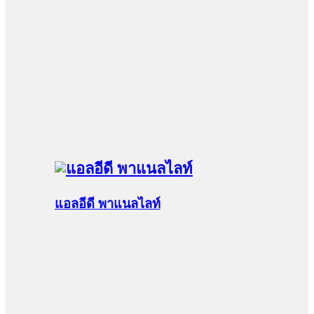
แอลอีดี พาแนลไลท์