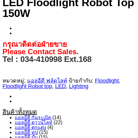
LED Floodlight Robot Top
150W
กรุณาติดต่อฝ่ายขาย
Please Contact Sales.
Tel : 034-410998 Ext.168
หมวดหมู่:
แอลอีดี ฟลัดไลท์
ป้ายกำกับ:
Floodlight
,
Floodlight Robot top
,
LED
,
Lighting
สินค้าทั้งหมด
แอลอีดี กันระเบิด
(14)
แอลอีดี ดาวน์ไลท์
(22)
แอลอีดี ตกแต่ง
(4)
แอลอีดี ทูป
(15)
แอลอีดี บับ
(15)