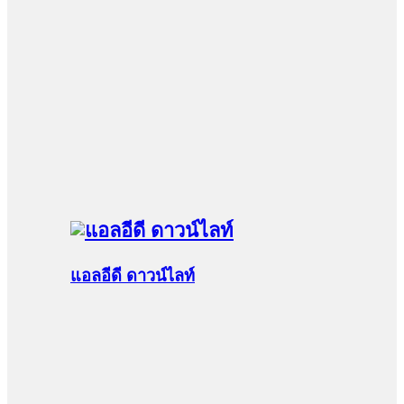
แอลอีดี ดาวน์ไลท์