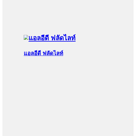
แอลอีดี ฟลัดไลท์