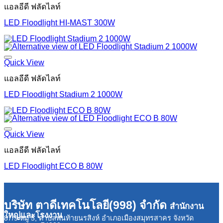
แอลอีดี ฟลัดไลท์
LED Floodlight HI-MAST 300W
Quick View
แอลอีดี ฟลัดไลท์
LED Floodlight Stadium 2 1000W
Quick View
แอลอีดี ฟลัดไลท์
LED Floodlight ECO B 80W
บริษัท ตาดีเทคโนโลยี(998) จำกัด
สำนักงาน
ใหญ่และโรงงาน
87/9 หมู่ 5, ตำบลพันท้ายนรสิงห์ อำเภอเมืองสมุทรสาคร จังหวัด