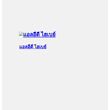
แอลอีดี ไฮเบย์