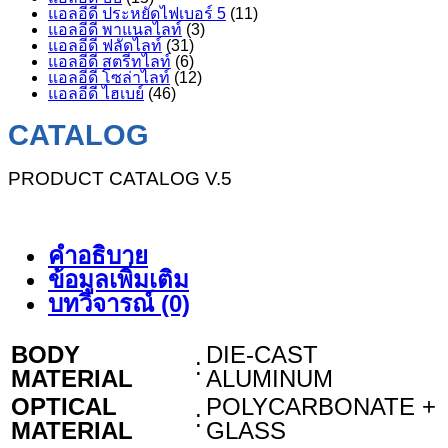
แอลอีดี ประหยัดไฟเบอร์ 5
(11)
แอลอีดี พาแนลไลท์
(3)
แอลอีดี ฟลัดไลท์
(31)
แอลอีดี สตรีทไลท์
(6)
แอลอีดี โซล่าไลท์
(12)
แอลอีดี ไฮเบย์
(46)
CATALOG
PRODUCT CATALOG V.5
คำอธิบาย
ข้อมูลเพิ่มเติม
บทวิจารณ์ (0)
BODY
DIE-CAST
:
MATERIAL
ALUMINUM
OPTICAL
POLYCARBONATE +
:
MATERIAL
GLASS