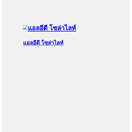
แอลอีดี โซล่าไลท์