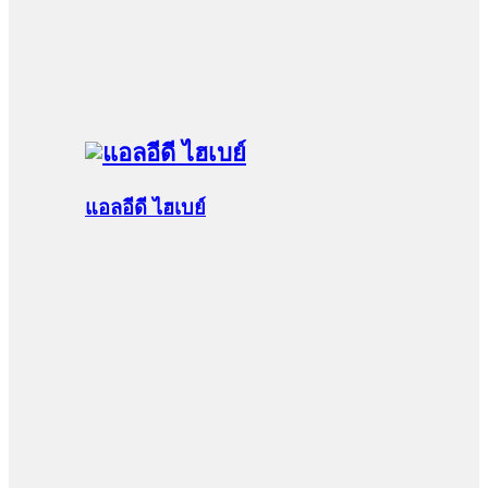
แอลอีดี ไฮเบย์