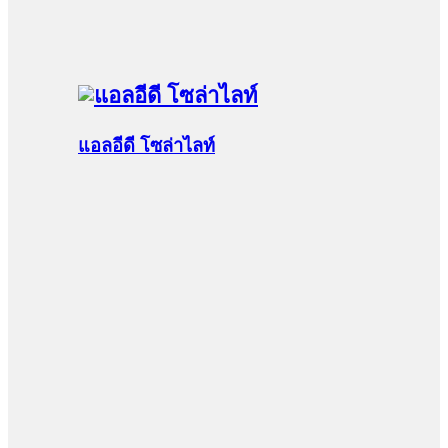
แอลอีดี โซล่าไลท์