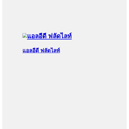
แอลอีดี ฟลัดไลท์