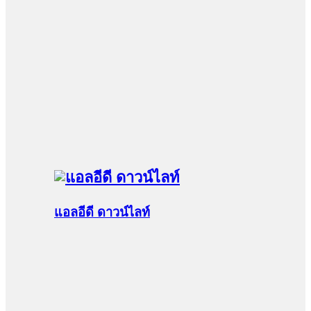
แอลอีดี ดาวน์ไลท์