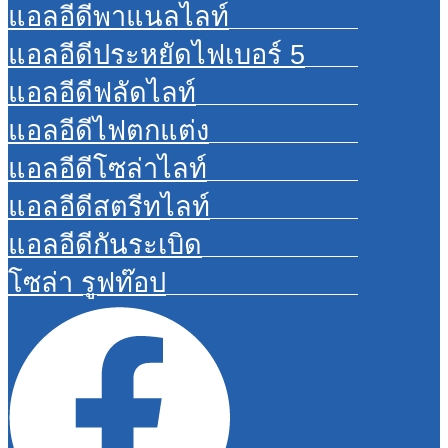
แอลอีดีพาแนลไลท์
แอลอีดีประหยัดไฟเบอร์ 5
แอลอีดีฟลัดไลท์
แอลอีดีไฟตกแต่ง
แอลอีดีโซล่าไลท์
แอลอีดีสตรีทไลท์
แอลอีดีกันระเบิด
โซล่า รูฟท๊อป