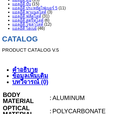
แอลอีดี บับ
(15)
แอลอีดี ประหยัดไฟเบอร์ 5
(11)
แอลอีดี พาแนลไลท์
(3)
แอลอีดี ฟลัดไลท์
(31)
แอลอีดี สตรีทไลท์
(6)
แอลอีดี โซล่าไลท์
(12)
แอลอีดี ไฮเบย์
(46)
CATALOG
PRODUCT CATALOG V.5
คำอธิบาย
ข้อมูลเพิ่มเติม
บทวิจารณ์ (0)
BODY
:
ALUMINUM
MATERIAL
OPTICAL
:
POLYCARBONATE