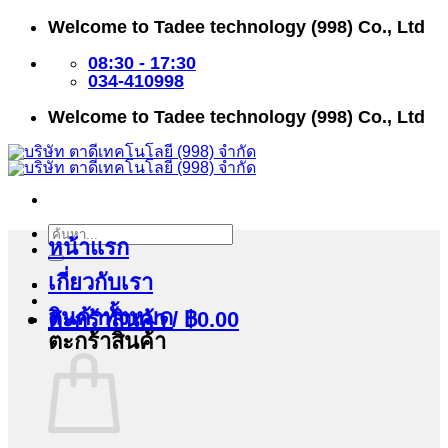
ข้าม
Welcome to Tadee technology (998) Co., Ltd
ไป
ยัง
08:30 - 17:30
เนื้อหา
034-410998
Welcome to Tadee technology (998) Co., Ltd
ค้นหา:
หน้าแรก
เกี่ยวกับเรา
สินค้าทั้งหมด
ตะกร้าสินค้า /
฿
0.00
ตะกร้าสินค้า