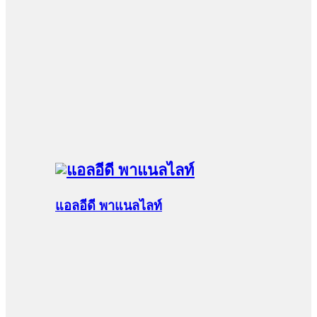
แอลอีดี พาแนลไลท์