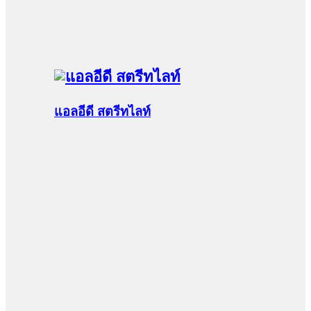
แอลอีดี สตรีทไลท์