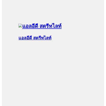
แอลอีดี สตรีทไลท์