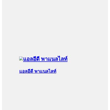
แอลอีดี พาแนลไลท์