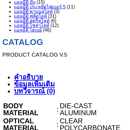
แอลอีดี บับ
(15)
แอลอีดี ประหยัดไฟเบอร์ 5
(11)
แอลอีดี พาแนลไลท์
(3)
แอลอีดี ฟลัดไลท์
(31)
แอลอีดี สตรีทไลท์
(6)
แอลอีดี โซล่าไลท์
(12)
แอลอีดี ไฮเบย์
(46)
CATALOG
PRODUCT CATALOG V.5
คำอธิบาย
ข้อมูลเพิ่มเติม
บทวิจารณ์ (0)
BODY
DIE-CAST
:
MATERIAL
ALUMINUM
OPTICAL
CLEAR
:
MATERIAL
POLYCARBONATE