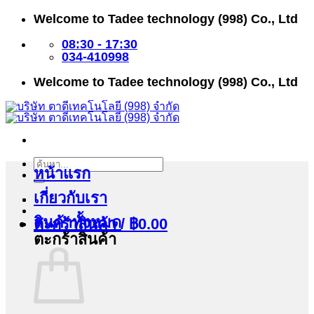
ข้าม
Welcome to Tadee technology (998) Co., Ltd
ไป
ยัง
08:30 - 17:30
เนื้อหา
034-410998
Welcome to Tadee technology (998) Co., Ltd
ค้นหา:
หน้าแรก
เกี่ยวกับเรา
สินค้าทั้งหมด
ตะกร้าสินค้า /
฿
0.00
ตะกร้าสินค้า