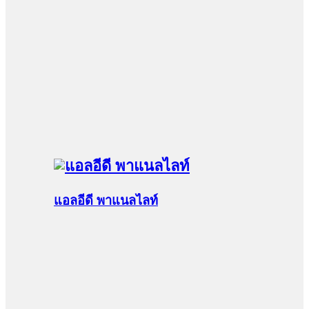
แอลอีดี พาแนลไลท์