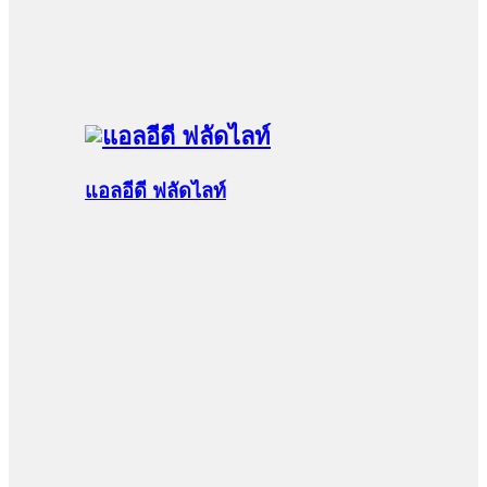
แอลอีดี ฟลัดไลท์