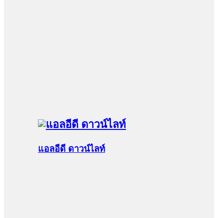
แอลอีดี ดาวน์ไลท์