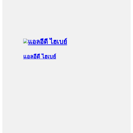
แอลอีดี ไฮเบย์