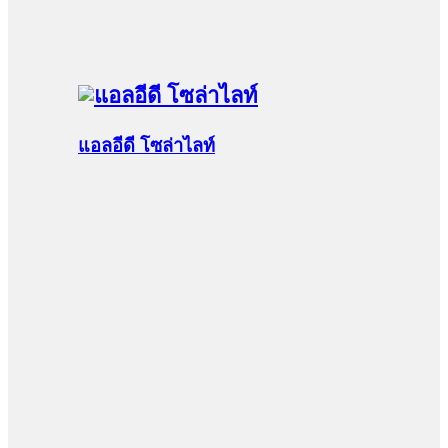
แอลอีดี โซล่าไลท์