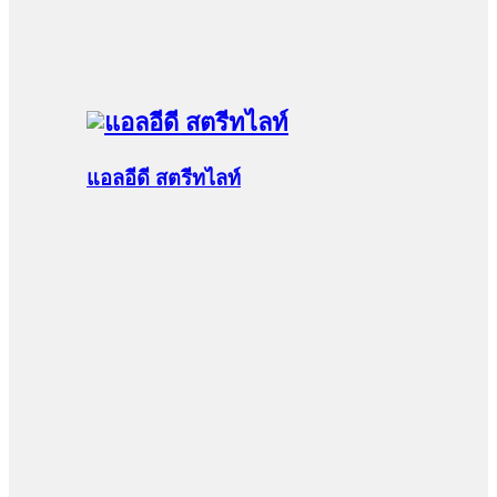
แอลอีดี สตรีทไลท์