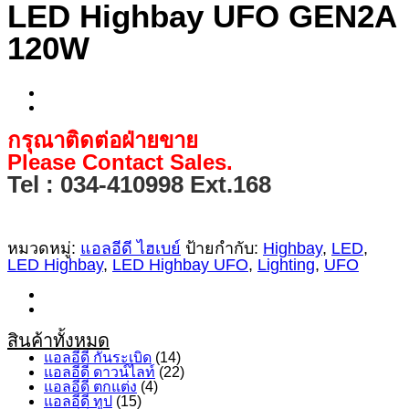
LED Highbay UFO GEN2A
120W
กรุณาติดต่อฝ่ายขาย
Please Contact Sales.
Tel : 034-410998 Ext.168
หมวดหมู่:
แอลอีดี ไฮเบย์
ป้ายกำกับ:
Highbay
,
LED
,
LED Highbay
,
LED Highbay UFO
,
Lighting
,
UFO
สินค้าทั้งหมด
แอลอีดี กันระเบิด
(14)
แอลอีดี ดาวน์ไลท์
(22)
แอลอีดี ตกแต่ง
(4)
แอลอีดี ทูป
(15)