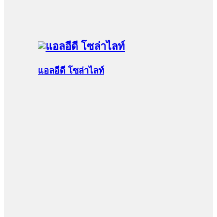
แอลอีดี โซล่าไลท์