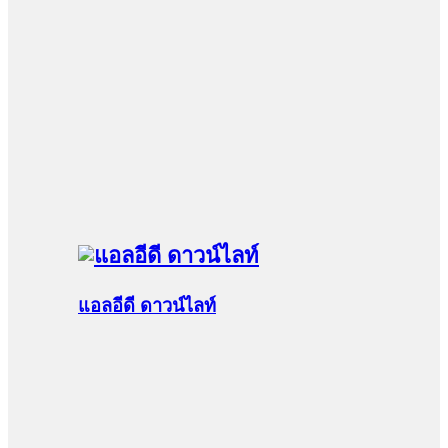
แอลอีดี ดาวน์ไลท์