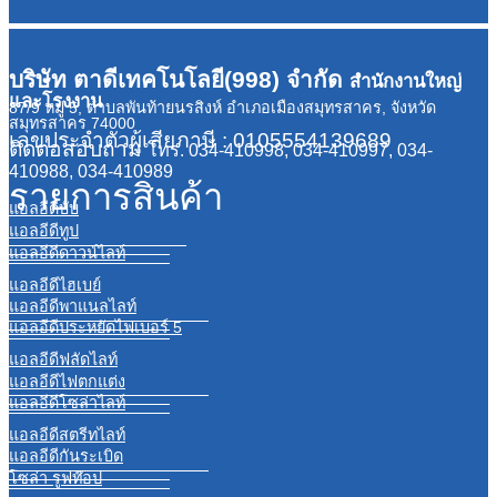
บริษัท ตาดีเทคโนโลยี(998) จำกัด
สำนักงานใหญ่
และโรงงาน
87/9 หมู่ 5, ตำบลพันท้ายนรสิงห์ อำเภอเมืองสมุทรสาคร, จังหวัด
สมุทรสาคร 74000
เลขประจำตัวผู้เสียภาษี : 0105554139689
ติดต่อสอบถาม
โทร. 034-410998, 034-410997, 034-
410988, 034-410989
รายการสินค้า
แอลอีดีบับ
แอลอีดีทูป
แอลอีดีดาวน์ไลท์
แอลอีดีไฮเบย์
แอลอีดีพาแนลไลท์
แอลอีดีประหยัดไฟเบอร์ 5
แอลอีดีฟลัดไลท์
แอลอีดีไฟตกแต่ง
แอลอีดีโซล่าไลท์
แอลอีดีสตรีทไลท์
แอลอีดีกันระเบิด
โซล่า รูฟท๊อป