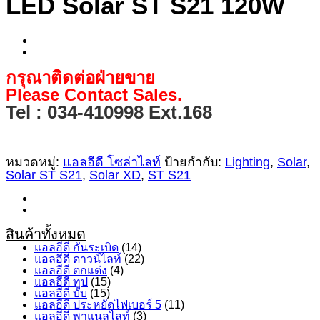
LED Solar ST S21 120W
กรุณาติดต่อฝ่ายขาย
Please Contact Sales.
Tel : 034-410998 Ext.168
หมวดหมู่:
แอลอีดี โซล่าไลท์
ป้ายกำกับ:
Lighting
,
Solar
,
Solar ST S21
,
Solar XD
,
ST S21
สินค้าทั้งหมด
แอลอีดี กันระเบิด
(14)
แอลอีดี ดาวน์ไลท์
(22)
แอลอีดี ตกแต่ง
(4)
แอลอีดี ทูป
(15)
แอลอีดี บับ
(15)
แอลอีดี ประหยัดไฟเบอร์ 5
(11)
แอลอีดี พาแนลไลท์
(3)