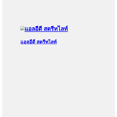
แอลอีดี สตรีทไลท์