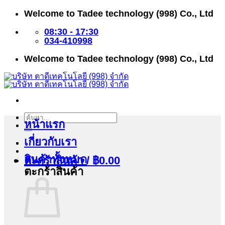
ข้าม
Welcome to Tadee technology (998) Co., Ltd
ไป
ยัง
08:30 - 17:30
เนื้อหา
034-410998
Welcome to Tadee technology (998) Co., Ltd
ค้นหา:
หน้าแรก
เกี่ยวกับเรา
สินค้าทั้งหมด
ตะกร้าสินค้า /
฿
0.00
ตะกร้าสินค้า