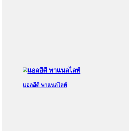
แอลอีดี พาแนลไลท์