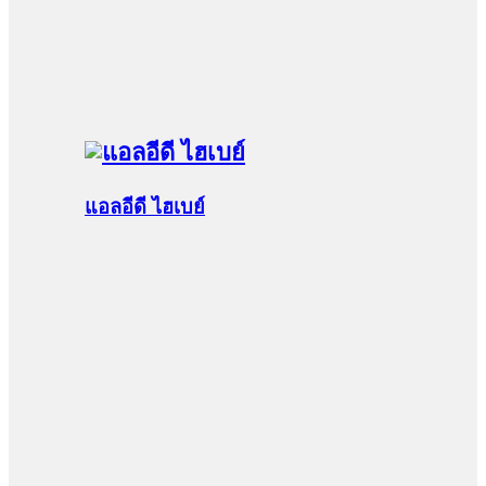
แอลอีดี ไฮเบย์