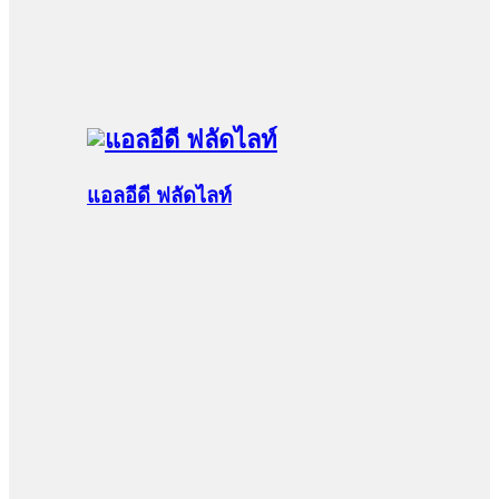
แอลอีดี ฟลัดไลท์