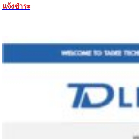
แจ้งชำระ