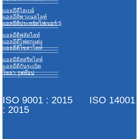
แอลอีดีไฮเบย์
แอลอีดีพาแนลไลท์
แอลอีดีประหยัดไฟเบอร์ 5
แอลอีดีฟลัดไลท์
แอลอีดีไฟตกแต่ง
แอลอีดีโซล่าไลท์
แอลอีดีสตรีทไลท์
แอลอีดีกันระเบิด
โซล่า รูฟท๊อป
ISO 9001 : 2015 ISO 14001
: 2015