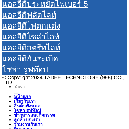
แอลอีดีประหยัดไฟเบอร์ 5
แอลอีดีฟลัดไลท์
แอลอีดีไฟตกแต่ง
แอลอีดีโซล่าไลท์
แอลอีดีสตรีทไลท์
แอลอีดีกันระเบิด
โซล่า รูฟท๊อป
© Copyright 2024 TADEE TECHNOLOGY (998) CO.,
LTD
ค้นหา:
หน้าแรก
เกี่ยวกับเรา
สินค้าทั้งหมด
โซล่า รูฟท๊อป
ข่าวสารและกิจกรรม
ลูกค้าของเรา
ร่วมงานกับเรา
ติดต่อเรา