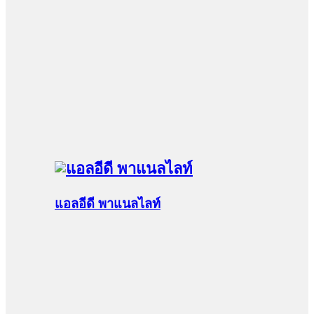
แอลอีดี พาแนลไลท์