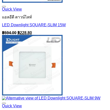
Quick View
แอลอีดี ดาวน์ไลท์
LED Downlight SQUARE-SLIM 15W
Original
Current
฿
594.00
฿
228.80
price
price
was:
is:
฿594.00.
฿228.80.
Quick View