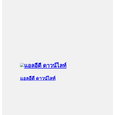
แอลอีดี ดาวน์ไลท์