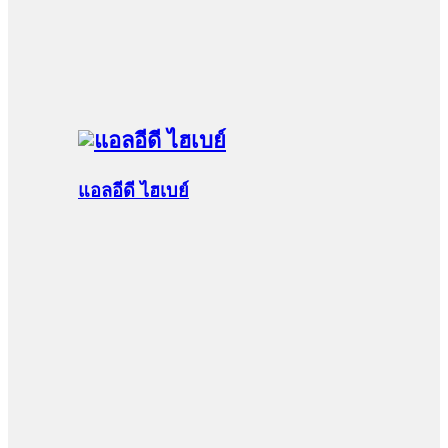
แอลอีดี ไฮเบย์