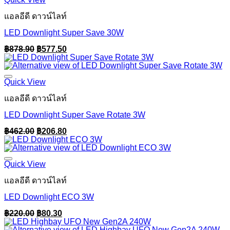
แอลอีดี ดาวน์ไลท์
LED Downlight Super Save 30W
Original
Current
฿
878.90
฿
577.50
price
price
was:
is:
฿878.90.
฿577.50.
Quick View
แอลอีดี ดาวน์ไลท์
LED Downlight Super Save Rotate 3W
Original
Current
฿
462.00
฿
206.80
price
price
was:
is:
฿462.00.
฿206.80.
Quick View
แอลอีดี ดาวน์ไลท์
LED Downlight ECO 3W
Original
Current
฿
220.00
฿
80.30
price
price
was:
is: