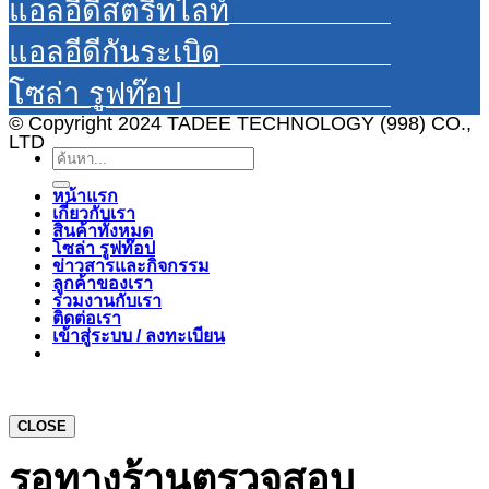
แอลอีดีสตรีทไลท์
แอลอีดีกันระเบิด
โซล่า รูฟท๊อป
© Copyright 2024 TADEE TECHNOLOGY (998) CO.,
LTD
ค้นหา:
หน้าแรก
เกี่ยวกับเรา
สินค้าทั้งหมด
โซล่า รูฟท๊อป
ข่าวสารและกิจกรรม
ลูกค้าของเรา
ร่วมงานกับเรา
ติดต่อเรา
เข้าสู่ระบบ / ลงทะเบียน
CLOSE
รอทางร้านตรวจสอบ