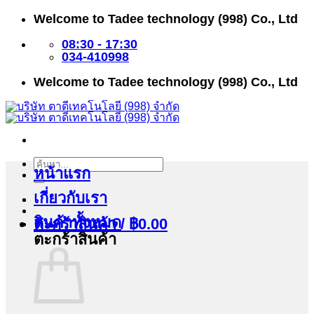
ข้าม
Welcome to Tadee technology (998) Co., Ltd
ไป
ยัง
08:30 - 17:30
เนื้อหา
034-410998
Welcome to Tadee technology (998) Co., Ltd
ค้นหา:
หน้าแรก
เกี่ยวกับเรา
สินค้าทั้งหมด
ตะกร้าสินค้า /
฿
0.00
ตะกร้าสินค้า