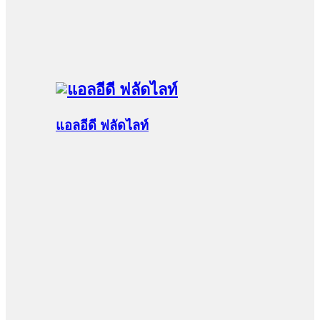
แอลอีดี ฟลัดไลท์