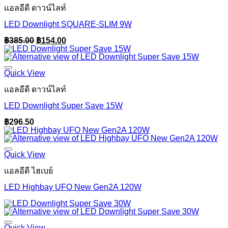
แอลอีดี ดาวน์ไลท์
LED Downlight SQUARE-SLIM 9W
Original
Current
฿
385.00
฿
154.00
price
price
was:
is:
฿385.00.
฿154.00.
Quick View
แอลอีดี ดาวน์ไลท์
LED Downlight Super Save 15W
฿
296.50
Quick View
แอลอีดี ไฮเบย์
LED Highbay UFO New Gen2A 120W
Quick View