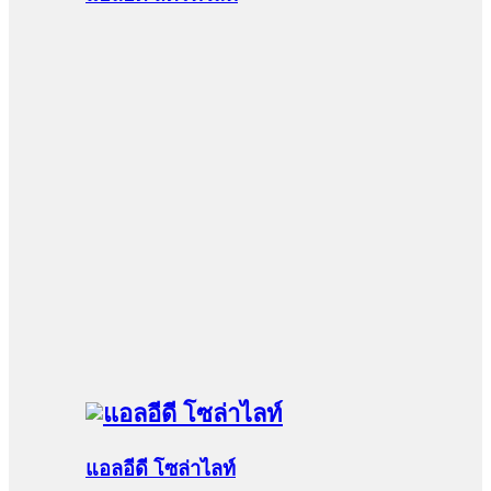
แอลอีดี โซล่าไลท์