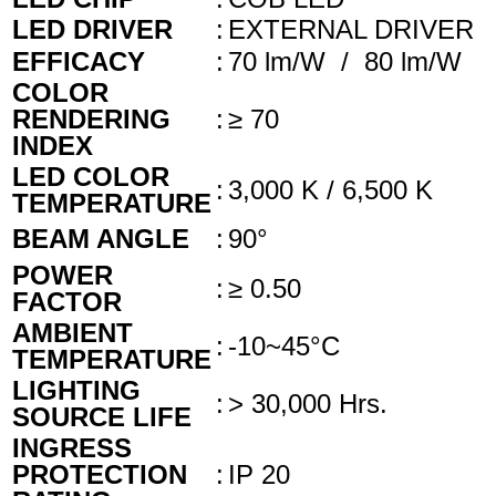
LED DRIVER
:
EXTERNAL DRIVER
EFFICACY
:
70 lm/W / 80 lm/W
COLOR
RENDERING
:
≥ 70
INDEX
LED COLOR
:
3,000 K / 6,500 K
TEMPERATURE
BEAM ANGLE
:
90°
POWER
:
≥ 0.50
FACTOR
AMBIENT
:
-10~45°C
TEMPERATURE
LIGHTING
:
> 30,000 Hrs.
SOURCE LIFE
INGRESS
PROTECTION
:
IP 20