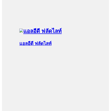
แอลอีดี ฟลัดไลท์