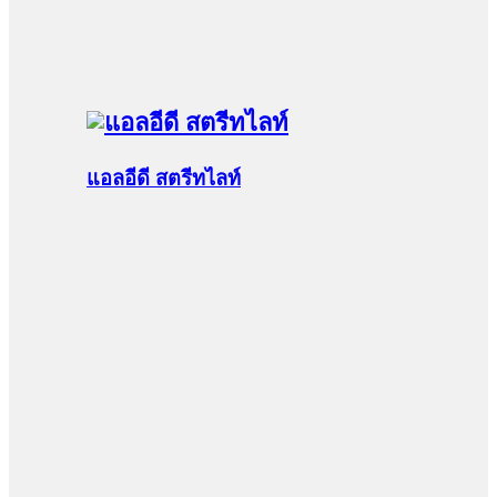
แอลอีดี สตรีทไลท์