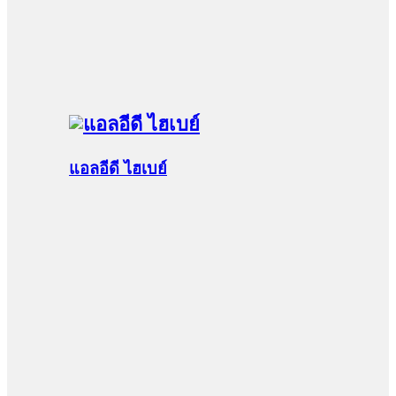
แอลอีดี ไฮเบย์