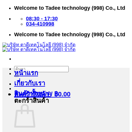
ข้าม
Welcome to Tadee technology (998) Co., Ltd
ไป
ยัง
08:30 - 17:30
เนื้อหา
034-410998
Welcome to Tadee technology (998) Co., Ltd
ค้นหา:
หน้าแรก
เกี่ยวกับเรา
สินค้าทั้งหมด
ตะกร้าสินค้า /
฿
0.00
ตะกร้าสินค้า