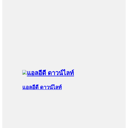
แอลอีดี ดาวน์ไลท์