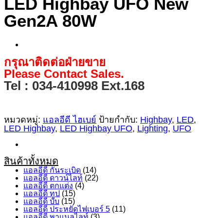
LED Highbay UFO New
Gen2A 80W
กรุณาติดต่อฝ่ายขาย
Please Contact Sales.
Tel : 034-410998 Ext.168
หมวดหมู่:
แอลอีดี ไฮเบย์
ป้ายกำกับ:
Highbay
,
LED
,
LED Highbay
,
LED Highbay UFO
,
Lighting
,
UFO
สินค้าทั้งหมด
แอลอีดี กันระเบิด
(14)
แอลอีดี ดาวน์ไลท์
(22)
แอลอีดี ตกแต่ง
(4)
แอลอีดี ทูป
(15)
แอลอีดี บับ
(15)
แอลอีดี ประหยัดไฟเบอร์ 5
(11)
แอลอีดี พาแนลไลท์
(3)