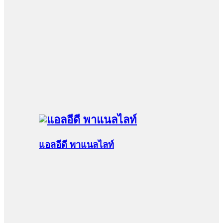
แอลอีดี พาแนลไลท์