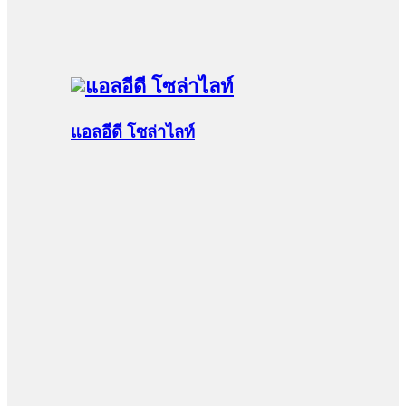
แอลอีดี โซล่าไลท์