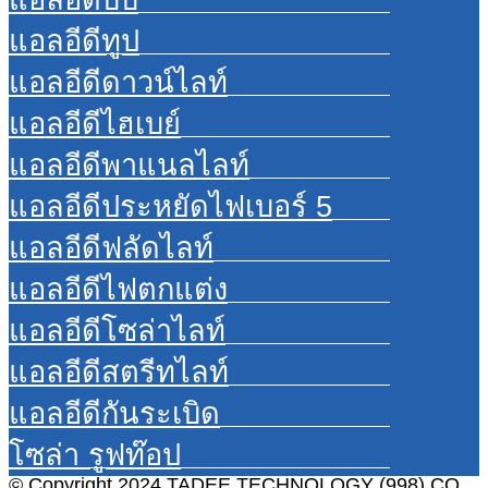
แอลอีดีทูป
แอลอีดีดาวน์ไลท์
แอลอีดีไฮเบย์
แอลอีดีพาแนลไลท์
แอลอีดีประหยัดไฟเบอร์ 5
แอลอีดีฟลัดไลท์
แอลอีดีไฟตกแต่ง
แอลอีดีโซล่าไลท์
แอลอีดีสตรีทไลท์
แอลอีดีกันระเบิด
โซล่า รูฟท๊อป
© Copyright 2024 TADEE TECHNOLOGY (998) CO.,