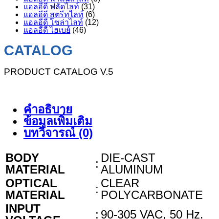
แอลอีดี ฟลัดไลท์
(31)
แอลอีดี สตรีทไลท์
(6)
แอลอีดี โซล่าไลท์
(12)
แอลอีดี ไฮเบย์
(46)
CATALOG
PRODUCT CATALOG V.5
คำอธิบาย
ข้อมูลเพิ่มเติม
บทวิจารณ์ (0)
BODY
DIE-CAST
:
MATERIAL
ALUMINUM
OPTICAL
CLEAR
:
MATERIAL
POLYCARBONATE
INPUT
:
90-305 VAC, 50 Hz.