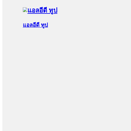
แอลอีดี ทูป