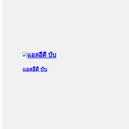
แอลอีดี บับ