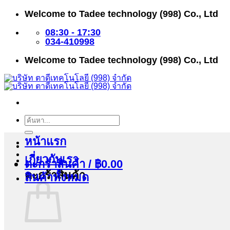
ข้าม
Welcome to Tadee technology (998) Co., Ltd
ไป
ยัง
08:30 - 17:30
เนื้อหา
034-410998
Welcome to Tadee technology (998) Co., Ltd
ค้นหา:
หน้าแรก
เกี่ยวกับเรา
ตะกร้าสินค้า /
฿
0.00
ตะกร้าสินค้า
สินค้าทั้งหมด