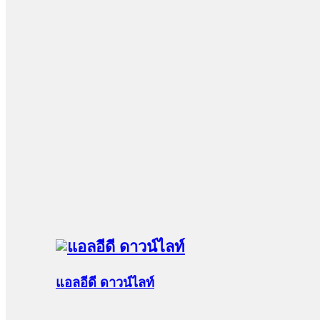
แอลอีดี ดาวน์ไลท์