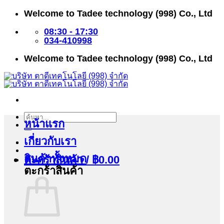
ข้าม
Welcome to Tadee technology (998) Co., Ltd
ไป
ยัง
08:30 - 17:30
เนื้อหา
034-410998
Welcome to Tadee technology (998) Co., Ltd
ค้นหา:
หน้าแรก
เกี่ยวกับเรา
สินค้าทั้งหมด
ตะกร้าสินค้า /
฿
0.00
ตะกร้าสินค้า