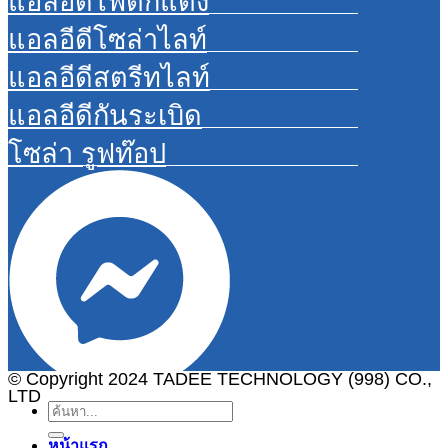
แอลอีดีไฟตกแต่ง
แอลอีดีโซล่าไลท์
แอลอีดีสตรีทไลท์
แอลอีดีกันระเบิด
โซล่า รูฟท๊อป
© Copyright 2024 TADEE TECHNOLOGY (998) CO.,
LTD
ค้นหา:
หน้าแรก