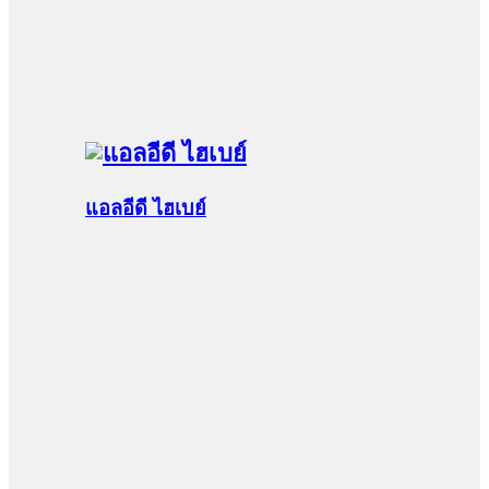
แอลอีดี ไฮเบย์