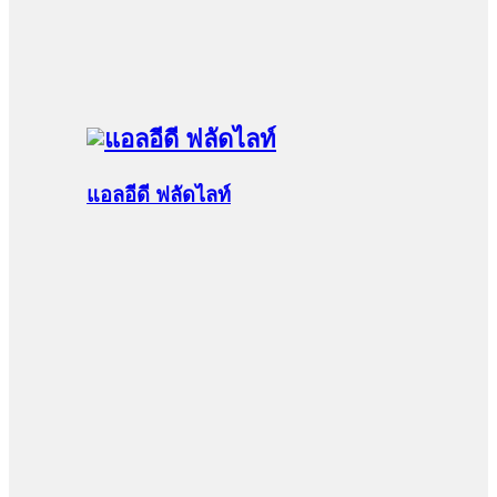
แอลอีดี ฟลัดไลท์