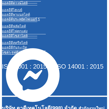
แอลอีดีดาวน์ไลท์
แอลอีดีไฮเบย์
แอลอีดีพาแนลไลท์
แอลอีดีประหยัดไฟเบอร์ 5
แอลอีดีฟลัดไลท์
แอลอีดีไฟตกแต่ง
แอลอีดีโซล่าไลท์
แอลอีดีสตรีทไลท์
แอลอีดีกันระเบิด
โซล่า รูฟท๊อป
ISO 9001 : 2015 ISO 14001 : 2015
บริษัท ตาดีเทคโนโลยี(998) จำกัด
สำนักงานใหญ่