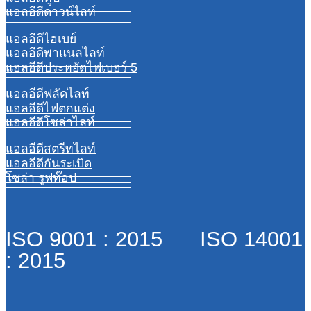
แอลอีดีดาวน์ไลท์
แอลอีดีไฮเบย์
แอลอีดีพาแนลไลท์
แอลอีดีประหยัดไฟเบอร์ 5
แอลอีดีฟลัดไลท์
แอลอีดีไฟตกแต่ง
แอลอีดีโซล่าไลท์
แอลอีดีสตรีทไลท์
แอลอีดีกันระเบิด
โซล่า รูฟท๊อป
ISO 9001 : 2015 ISO 14001
: 2015