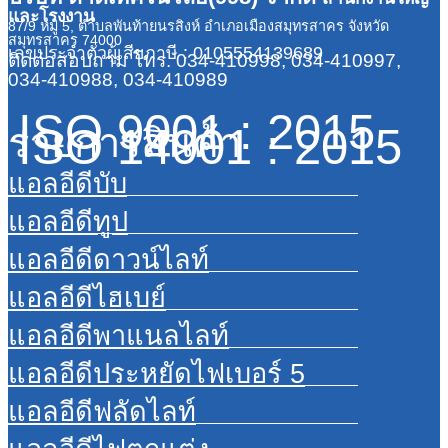
และโรงงาน
87/9 หมู่ 5, ตำบลพันท้ายนรสิงห์ อำเภอเมืองสมุทรสาคร จังหวัด
สมุทรสาคร 74000
เลขประจำตัวผู้เสียภาษี : 0105554139689
ติดต่อสอบถาม
โทร. 034-410998, 034-410997,
034-410988, 034-410989
ISO 9001 : 2015
ISO 14001 : 2015
รายการสินค้า
แอลอีดีบับ
แอลอีดีทูป
แอลอีดีดาวน์ไลท์
แอลอีดีไฮเบย์
แอลอีดีพาแนลไลท์
แอลอีดีประหยัดไฟเบอร์ 5
แอลอีดีฟลัดไลท์