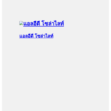
แอลอีดี โซล่าไลท์