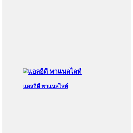
แอลอีดี พาแนลไลท์