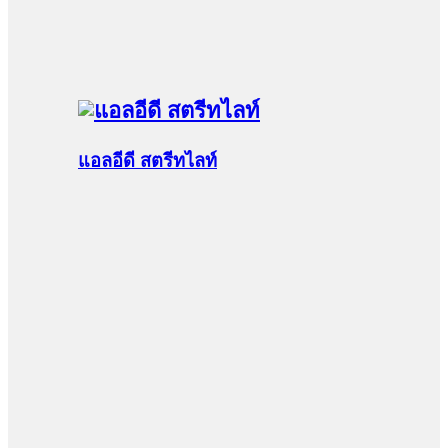
แอลอีดี สตรีทไลท์