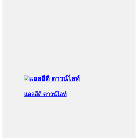
แอลอีดี ดาวน์ไลท์