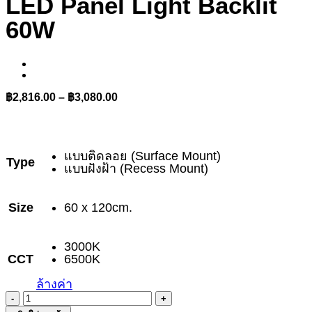
LED Panel Light Backlit
60W
Price
฿
2,816.00
–
฿
3,080.00
range:
฿2,816.00
through
฿3,080.00
แบบติดลอย (Surface Mount)
Type
แบบฝังฝ้า (Recess Mount)
Size
60 x 120cm.
3000K
CCT
6500K
ล้างค่า
จำนวน
LED