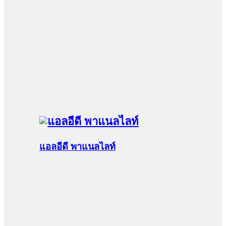
แอลอีดี พาแนลไลท์