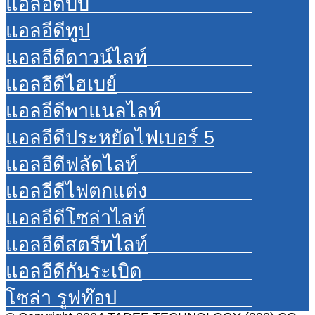
แอลอีดีบับ
แอลอีดีทูป
แอลอีดีดาวน์ไลท์
แอลอีดีไฮเบย์
แอลอีดีพาแนลไลท์
แอลอีดีประหยัดไฟเบอร์ 5
แอลอีดีฟลัดไลท์
แอลอีดีไฟตกแต่ง
แอลอีดีโซล่าไลท์
แอลอีดีสตรีทไลท์
แอลอีดีกันระเบิด
โซล่า รูฟท๊อป