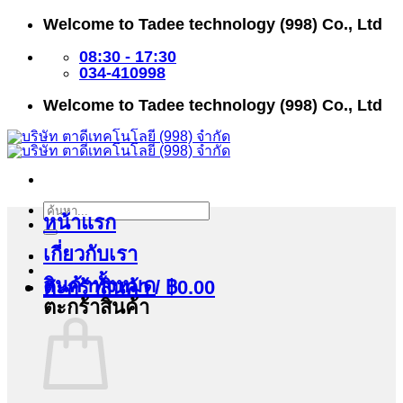
ข้าม
Welcome to Tadee technology (998) Co., Ltd
ไป
ยัง
08:30 - 17:30
เนื้อหา
034-410998
Welcome to Tadee technology (998) Co., Ltd
ค้นหา:
หน้าแรก
เกี่ยวกับเรา
สินค้าทั้งหมด
ตะกร้าสินค้า /
฿
0.00
ตะกร้าสินค้า