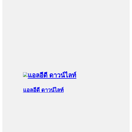
แอลอีดี ดาวน์ไลท์