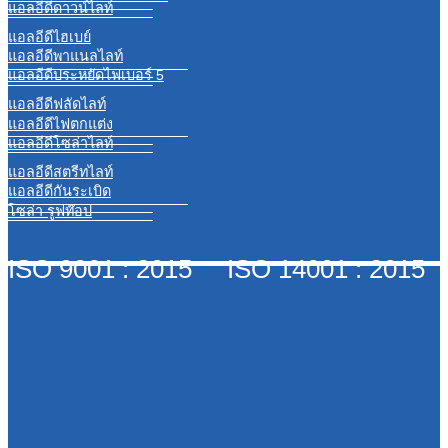
แอลอีดีดาวน์ไลท์
แอลอีดีไฮเบย์
แอลอีดีพาแนลไลท์
แอลอีดีประหยัดไฟเบอร์ 5
แอลอีดีฟลัดไลท์
แอลอีดีไฟตกแต่ง
แอลอีดีโซล่าไลท์
แอลอีดีสตรีทไลท์
แอลอีดีกันระเบิด
โซล่า รูฟท๊อป
ISO 9001 : 2015 ISO 14001 : 2015