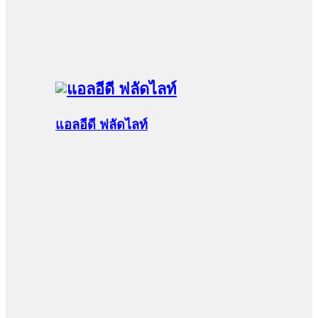
แอลอีดี ฟลัดไลท์