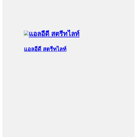
แอลอีดี สตรีทไลท์