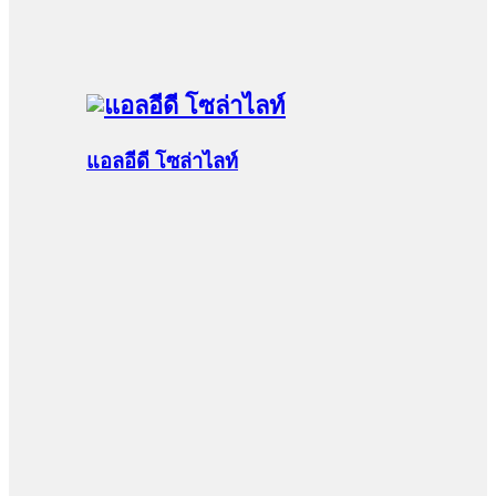
แอลอีดี โซล่าไลท์