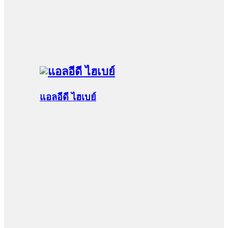
แอลอีดี ไฮเบย์