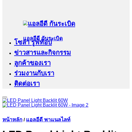
แอลอีดี กันระเบิด
โซล่า รูฟท๊อป
ข่าวสารและกิจกรรม
ลูกค้าของเรา
ร่วมงานกับเรา
ติดต่อเรา
หน้าหลัก
แอลอีดี พาแนลไลท์
/