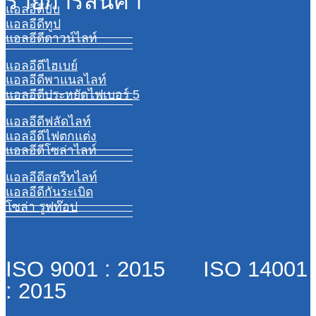
รายการสินค้า
แอลอีดีบับ
แอลอีดีทูป
แอลอีดีดาวน์ไลท์
แอลอีดีไฮเบย์
แอลอีดีพาแนลไลท์
แอลอีดีประหยัดไฟเบอร์ 5
แอลอีดีฟลัดไลท์
แอลอีดีไฟตกแต่ง
แอลอีดีโซล่าไลท์
แอลอีดีสตรีทไลท์
แอลอีดีกันระเบิด
โซล่า รูฟท๊อป
ISO 9001 : 2015 ISO 14001
: 2015