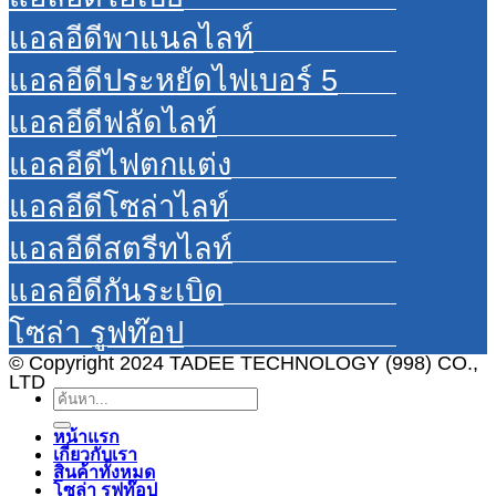
แอลอีดีพาแนลไลท์
แอลอีดีประหยัดไฟเบอร์ 5
แอลอีดีฟลัดไลท์
แอลอีดีไฟตกแต่ง
แอลอีดีโซล่าไลท์
แอลอีดีสตรีทไลท์
แอลอีดีกันระเบิด
โซล่า รูฟท๊อป
© Copyright 2024 TADEE TECHNOLOGY (998) CO.,
LTD
ค้นหา:
หน้าแรก
เกี่ยวกับเรา
สินค้าทั้งหมด
โซล่า รูฟท๊อป