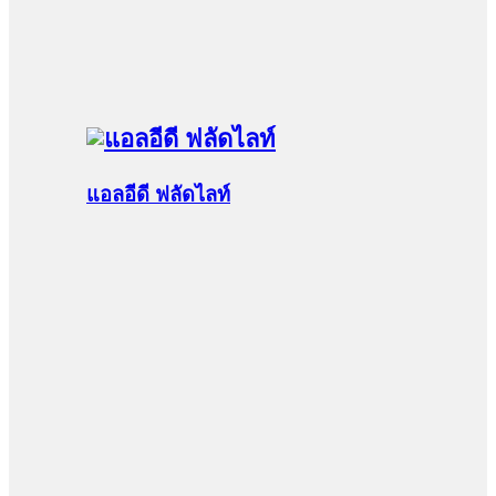
แอลอีดี ฟลัดไลท์