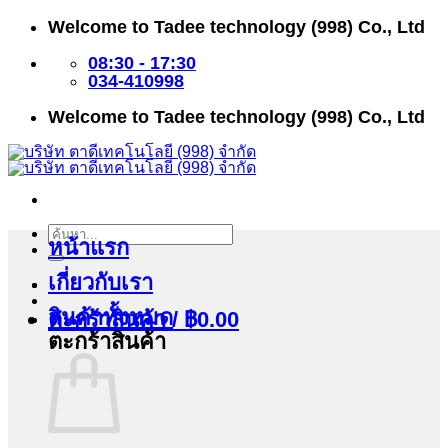
ข้าม
Welcome to Tadee technology (998) Co., Ltd
ไป
ยัง
08:30 - 17:30
เนื้อหา
034-410998
Welcome to Tadee technology (998) Co., Ltd
ค้นหา:
หน้าแรก
เกี่ยวกับเรา
สินค้าทั้งหมด
ตะกร้าสินค้า /
฿
0.00
ตะกร้าสินค้า