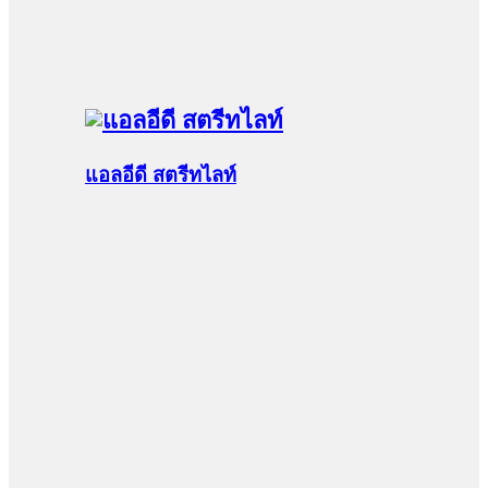
แอลอีดี สตรีทไลท์