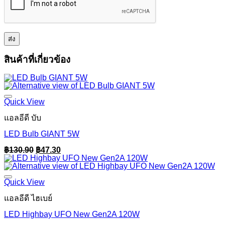
สินค้าที่เกี่ยวข้อง
Quick View
แอลอีดี บับ
LED Bulb GIANT 5W
Original
Current
฿
130.90
฿
47.30
price
price
was:
is:
฿130.90.
฿47.30.
Quick View
แอลอีดี ไฮเบย์
LED Highbay UFO New Gen2A 120W