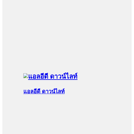
แอลอีดี ดาวน์ไลท์