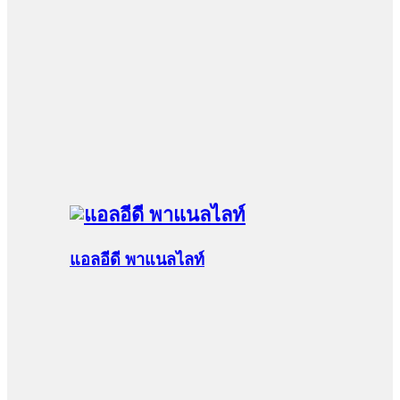
แอลอีดี พาแนลไลท์