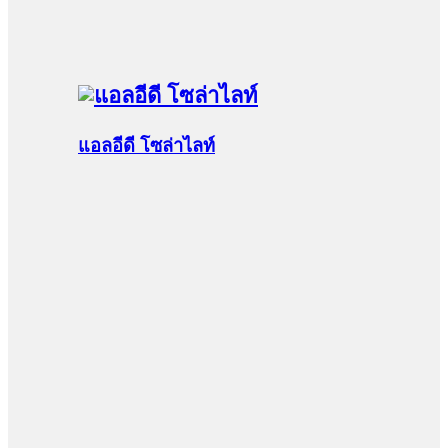
แอลอีดี โซล่าไลท์