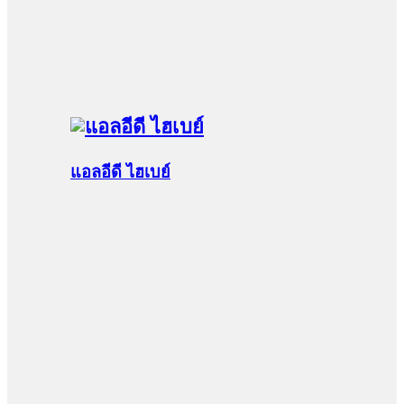
แอลอีดี ไฮเบย์