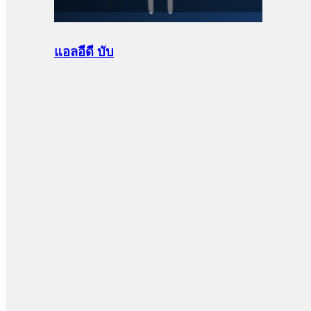
แอลอีดี บับ