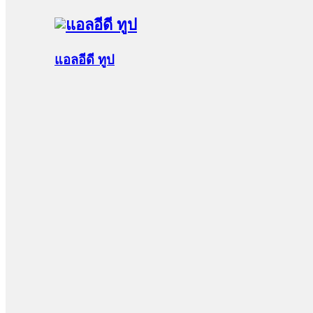
แอลอีดี ทูป