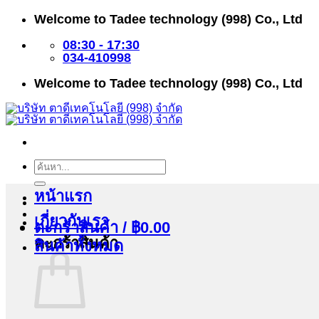
ข้าม
Welcome to Tadee technology (998) Co., Ltd
ไป
ยัง
08:30 - 17:30
เนื้อหา
034-410998
Welcome to Tadee technology (998) Co., Ltd
ค้นหา:
หน้าแรก
เกี่ยวกับเรา
ตะกร้าสินค้า /
฿
0.00
ตะกร้าสินค้า
สินค้าทั้งหมด