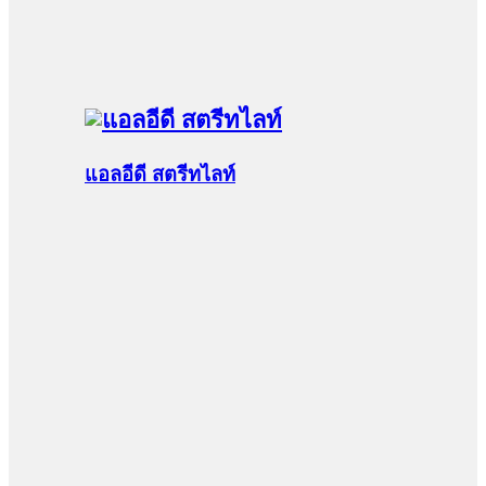
แอลอีดี สตรีทไลท์