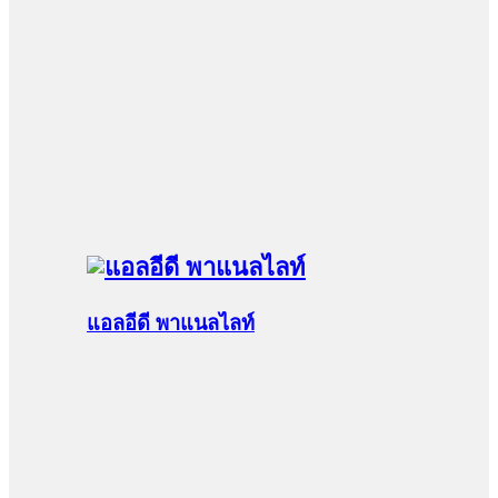
แอลอีดี พาแนลไลท์