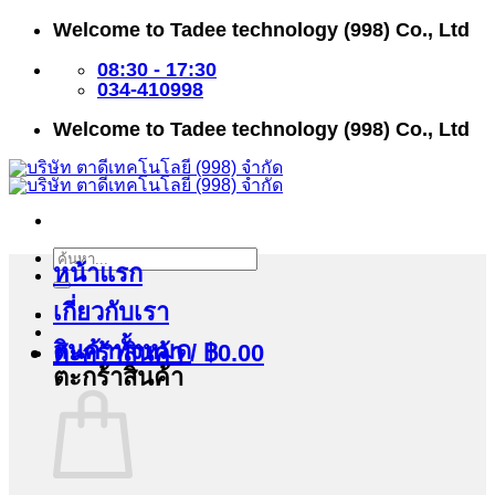
ข้าม
Welcome to Tadee technology (998) Co., Ltd
ไป
ยัง
08:30 - 17:30
เนื้อหา
034-410998
Welcome to Tadee technology (998) Co., Ltd
ค้นหา:
หน้าแรก
เกี่ยวกับเรา
สินค้าทั้งหมด
ตะกร้าสินค้า /
฿
0.00
ตะกร้าสินค้า