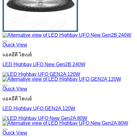
Quick View
แอลอีดี ไฮเบย์
LED Highbay UFO New Gen2B 240W
Quick View
แอลอีดี ไฮเบย์
LED Highbay UFO GEN2A 120W
Quick View