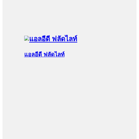
แอลอีดี ฟลัดไลท์