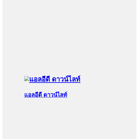
แอลอีดี ดาวน์ไลท์