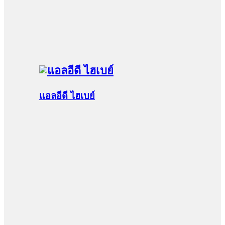
แอลอีดี ไฮเบย์