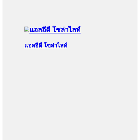
แอลอีดี โซล่าไลท์